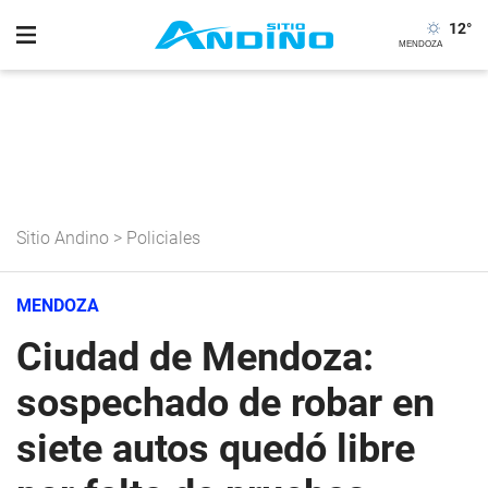
12
°
Sitio Andino
>
Policiales
MENDOZA
Ciudad de Mendoza:
sospechado de robar en
siete autos quedó libre