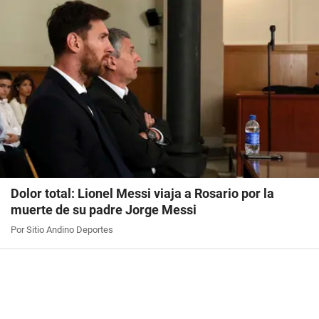
Dolor total: Lionel Messi viaja a Rosario por la
muerte de su padre Jorge Messi
Por Sitio Andino Deportes