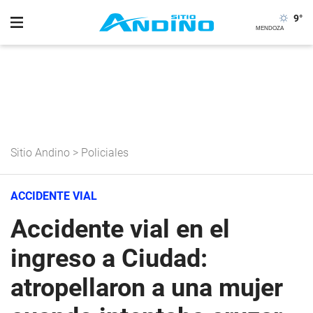
9
°
Sitio Andino
>
Policiales
ACCIDENTE VIAL
Accidente vial en el
ingreso a Ciudad:
atropellaron a una mujer