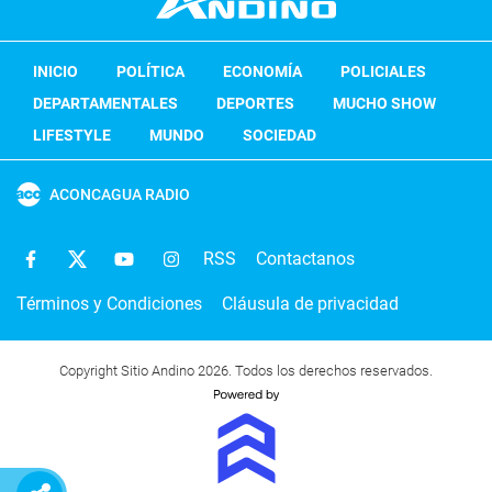
INICIO
POLÍTICA
ECONOMÍA
POLICIALES
DEPARTAMENTALES
DEPORTES
MUCHO SHOW
LIFESTYLE
MUNDO
SOCIEDAD
ACONCAGUA RADIO
RSS
Contactanos
Términos y Condiciones
Cláusula de privacidad
Copyright Sitio Andino 2026. Todos los derechos reservados.