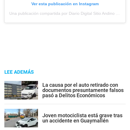
Ver esta publicación en Instagram
Una publicación compartida por Diario Digital Sitio Andino (@sitioandinomza)
LEE ADEMÁS
La causa por el auto retirado con
documentos presuntamente falsos
pasó a Delitos Económicos
Joven motociclista está grave tras
un accidente en Guaymallén