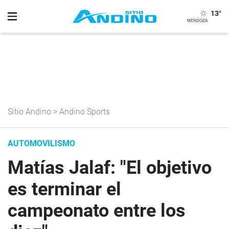
13
°
Sitio Andino
>
Andino Sports
AUTOMOVILISMO
Matías Jalaf: "El objetivo
es terminar el
campeonato entre los