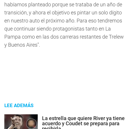
habíamos planteado porque se trataba de un año de
transición, y ahora el objetivo es pintar un solo dígito
en nuestro auto el próximo año. Para eso tendremos
que continuar siendo protagonistas tanto en La
Pampa como en las dos carreras restantes de Trelew
y Buenos Aires".
LEE ADEMÁS
La estrella que quiere River ya tiene
acuerdo y Coudet se prepara para
recibirla