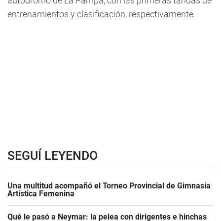
autódromo de La Pampa, con las primeras tandas de
entrenamientos y clasificación, respectivamente.
SEGUÍ LEYENDO
Una multitud acompañó el Torneo Provincial de Gimnasia
Artística Femenina
Qué le pasó a Neymar: la pelea con dirigentes e hinchas