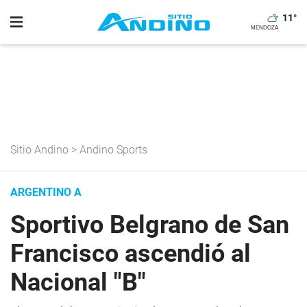
11
°
Sitio Andino
>
Andino Sports
ARGENTINO A
Sportivo Belgrano de San
Francisco ascendió al
Nacional "B"