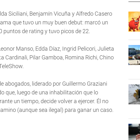
da Siciliani, Benjamín Vicuña y Alfredo Casero
grama que tuvo un muy buen debut: marcó un
puntos de rating y tuvo picos de 22.
onor Manso, Edda Díaz, Ingrid Pelicori, Julieta
ta Cardinali, Pilar Gamboa, Romina Richi, Chino
 TeleShow.
 de abogados, liderado por Guillermo Graziani
do que, luego de una inhabilitación que lo
ante un tiempo, decide volver a ejercer. Él no
camino (aunque sea ilegal) para ganar un caso.