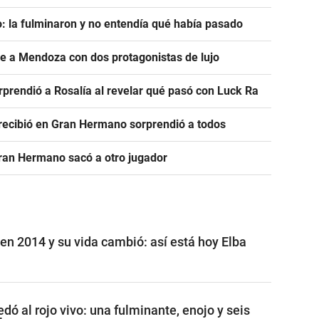
: la fulminaron y no entendía qué había pasado
ve a Mendoza con dos protagonistas de lujo
prendió a Rosalía al revelar qué pasó con Luck Ra
e recibió en Gran Hermano sorprendió a todos
Gran Hermano sacó a otro jugador
n 2014 y su vida cambió: así está hoy Elba
ó al rojo vivo: una fulminante, enojo y seis