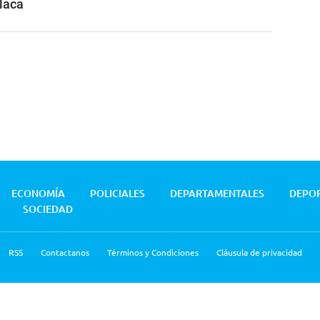
placa
ECONOMÍA
POLICIALES
DEPARTAMENTALES
DEPO
SOCIEDAD
RSS
Contactanos
Términos y Condiciones
Cláusula de privacidad