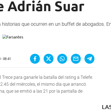
e Adrián Suar
 historias que ocurren en un buffet de abogados. Ent
 - 08:41
Trece para ganarle la batalla del rating a Telefe.
22.45 del miércoles, el mismo día que arrancó
a, que se emitió a las 21 por la pantalla de
LA