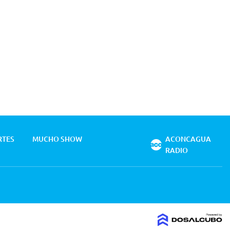
RTES
MUCHO SHOW
ACONCAGUA
RADIO