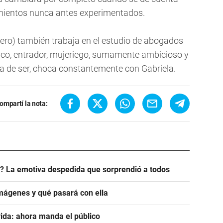
imientos nunca antes experimentados.
sero) también trabaja en el estudio de abogados
tico, entrador, mujeriego, sumamente ambicioso y
a de ser, choca constantemente con Gabriela.
ompartí la nota:
? La emotiva despedida que sorprendió a todos
mágenes y qué pasará con ella
ida: ahora manda el público