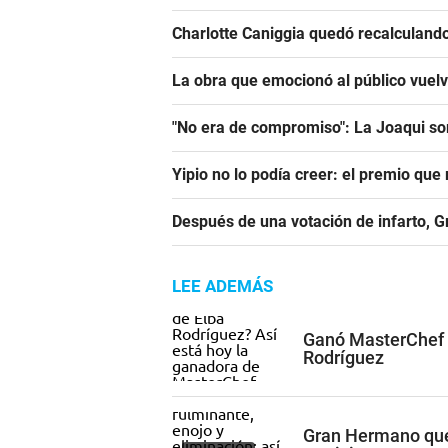
Charlotte Caniggia quedó recalculando
La obra que emocionó al público vuel
"No era de compromiso": La Joaqui sor
Yipio no lo podía creer: el premio qu
Después de una votación de infarto, 
LEE ADEMÁS
Ganó MasterChef e
Rodríguez
Gran Hermano qued