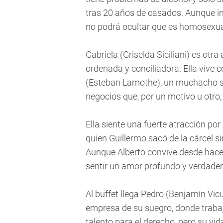
tras 20 años de casados. Aunque i
no podrá ocultar que es homosexua
Gabriela (Griselda Siciliani) es otr
ordenada y conciliadora. Ella vive 
(Esteban Lamothe), un muchacho si
negocios que, por un motivo u otro,
Ella siente una fuerte atracción por
quien Guillermo sacó de la cárcel si
Aunque Alberto convive desde hace
sentir un amor profundo y verdader
Al buffet llega Pedro (Benjamín Vicu
empresa de su suegro, donde traba
talento para el derecho, pero su v