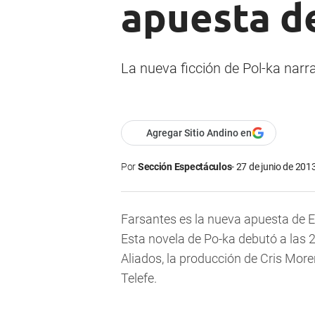
apuesta d
La nueva ficción de Pol-ka narra
Agregar Sitio Andino en
Por
Sección Espectáculos
27 de junio de 2013
Farsantes es la nueva apuesta de El 
Esta novela de Po-ka debutó a las 
Aliados, la producción de Cris Moren
Telefe.