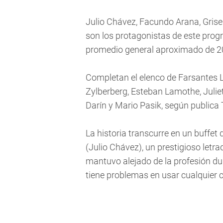
Julio Chávez, Facundo Arana, Grisel
son los protagonistas de este pro
promedio general aproximado de 20 
Completan el elenco de Farsantes Le
Zylberberg, Esteban Lamothe, Julie
Darín y Mario Pasik, según publica
La historia transcurre en un buffet
(Julio Chávez), un prestigioso letra
mantuvo alejado de la profesión dur
tiene problemas en usar cualquier 