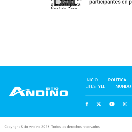
participantes en 
VIDEO
INICIO
POLÍTICA
LIFESTYLE
MUNDO
Copyright Sitio Andino 2026. Todos los derechos reservados.