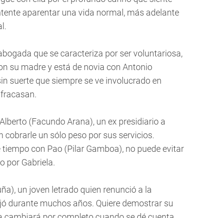
ntente aparentar una vida normal, más adelante
l.
a abogada que se caracteriza por ser voluntariosa,
con su madre y está de novia con Antonio
n suerte que siempre se ve involucrado en
 fracasan.
 Alberto (Facundo Arana), un ex presidiario a
n cobrarle un sólo peso por sus servicios.
 tiempo con Pao (Pilar Gamboa), no puede evitar
o por Gabriela.
ña), un joven letrado quien renunció a la
jó durante muchos años. Quiere demostrar su
ida cambiará por completo cuando se dé cuenta