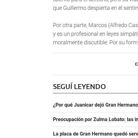
que Guillermo despierta en él sent
Por otra parte, Marcos (Alfredo Ca
y es un profesional en leyes simpá
moralmente discutible. Por su form
C
SEGUÍ LEYENDO
¿Por qué Juanicar dejó Gran Hermano
Preocupación por Zulma Lobato: las i
La placa de Gran Hermano quedó serv