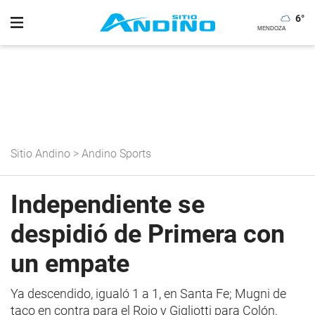
6
°
Sitio Andino
>
Andino Sports
Independiente se
despidió de Primera con
un empate
Ya descendido, igualó 1 a 1, en Santa Fe; Mugni de
taco en contra para el Rojo y Gigliotti para Colón,