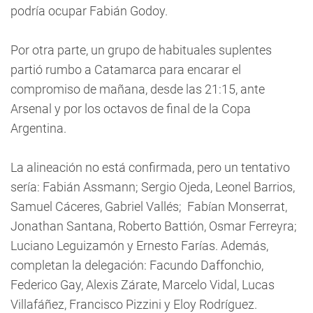
podría ocupar Fabián Godoy.
Por otra parte, un grupo de habituales suplentes
partió rumbo a Catamarca para encarar el
compromiso de mañana, desde las 21:15, ante
Arsenal y por los octavos de final de la Copa
Argentina.
La alineación no está confirmada, pero un tentativo
sería: Fabián Assmann; Sergio Ojeda, Leonel Barrios,
Samuel Cáceres, Gabriel Vallés; Fabían Monserrat,
Jonathan Santana, Roberto Battión, Osmar Ferreyra;
Luciano Leguizamón y Ernesto Farías. Además,
completan la delegación: Facundo Daffonchio,
Federico Gay, Alexis Zárate, Marcelo Vidal, Lucas
Villafáñez, Francisco Pizzini y Eloy Rodríguez.