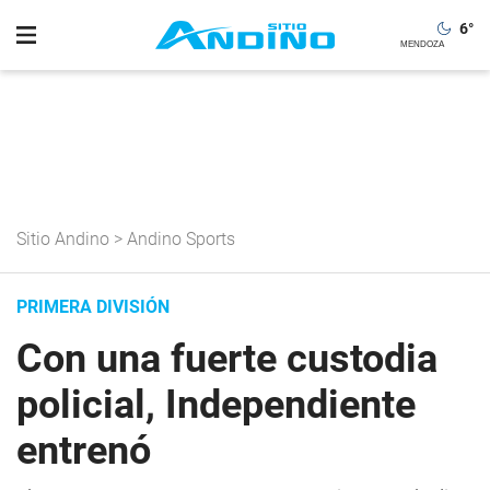
6
°
Sitio Andino
>
Andino Sports
PRIMERA DIVISIÓN
Con una fuerte custodia
policial, Independiente
entrenó