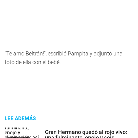
"Te amo Beltrán!", escribió Pampita y adjuntó una
foto de ella con el bebé.
LEE ADEMÁS
Gran Hermano quedó al rojo vivo:
una fulminante, enojo y seis