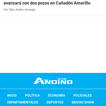
avanzará con dos pozos en Cañadón Amarillo
Por Sitio Andino Energía
INICIO
POLÍTICA
ECONOMÍA
POLICIALES
DEPARTAMENTALES
DEPORTES
MUCHO SHOW