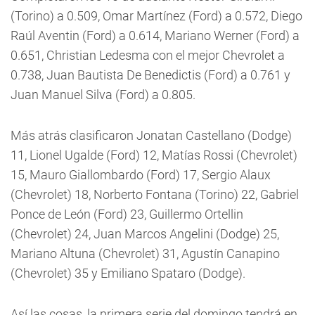
(Torino) a 0.509, Omar Martínez (Ford) a 0.572, Diego
Raúl Aventin (Ford) a 0.614, Mariano Werner (Ford) a
0.651, Christian Ledesma con el mejor Chevrolet a
0.738, Juan Bautista De Benedictis (Ford) a 0.761 y
Juan Manuel Silva (Ford) a 0.805.
Más atrás clasificaron Jonatan Castellano (Dodge)
11, Lionel Ugalde (Ford) 12, Matías Rossi (Chevrolet)
15, Mauro Giallombardo (Ford) 17, Sergio Alaux
(Chevrolet) 18, Norberto Fontana (Torino) 22, Gabriel
Ponce de León (Ford) 23, Guillermo Ortellin
(Chevrolet) 24, Juan Marcos Angelini (Dodge) 25,
Mariano Altuna (Chevrolet) 31, Agustín Canapino
(Chevrolet) 35 y Emiliano Spataro (Dodge).
Así las cosas, la primera serie del domingo tendrá en