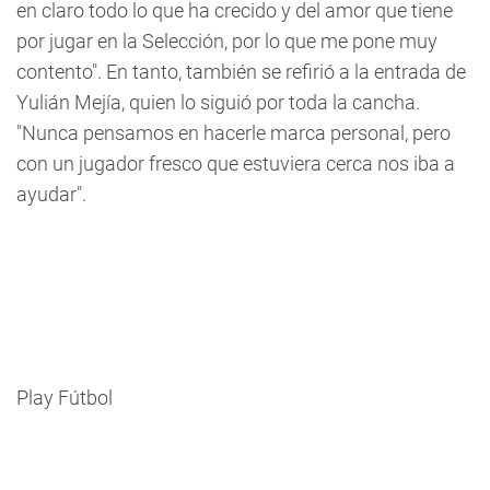
en claro todo lo que ha crecido y del amor que tiene
por jugar en la Selección, por lo que me pone muy
contento". En tanto, también se refirió a la entrada de
Yulián Mejía, quien lo siguió por toda la cancha.
"Nunca pensamos en hacerle marca personal, pero
con un jugador fresco que estuviera cerca nos iba a
ayudar".
Play Fútbol