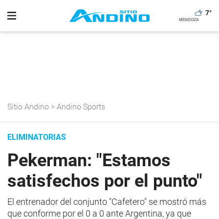
7
°
Sitio Andino
>
Andino Sports
ELIMINATORIAS
Pekerman: "Estamos
satisfechos por el punto"
El entrenador del conjunto "Cafetero" se mostró más
que conforme por el 0 a 0 ante Argentina, ya que