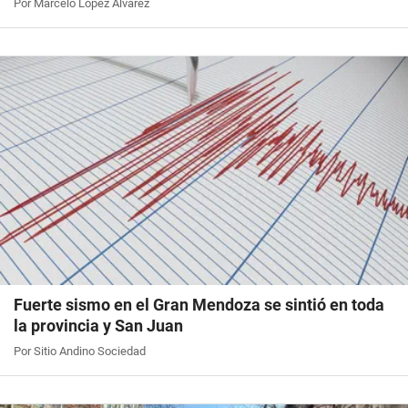
Por Marcelo López Álvarez
Fuerte sismo en el Gran Mendoza se sintió en toda
la provincia y San Juan
Por Sitio Andino Sociedad