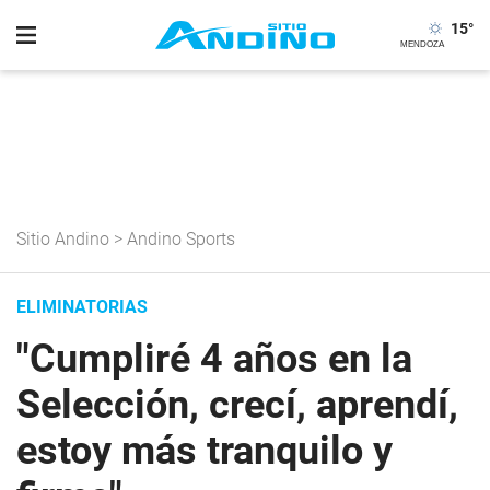
15
°
Sitio Andino
>
Andino Sports
ELIMINATORIAS
"Cumpliré 4 años en la
Selección, crecí, aprendí,
estoy más tranquilo y