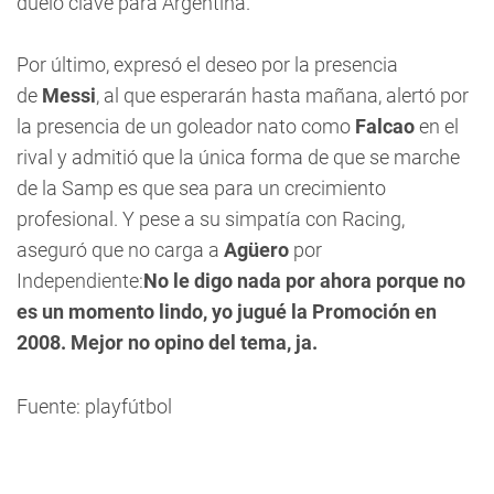
duelo clave para Argentina.
Por último, expresó el deseo por la presencia
de
Messi
, al que esperarán hasta mañana, alertó por
la presencia de un goleador nato como
Falcao
en el
rival y admitió que la única forma de que se marche
de la Samp es que sea para un crecimiento
profesional. Y pese a su simpatía con Racing,
aseguró que no carga a
Agüero
por
Independiente:
No le digo nada por ahora porque no
es un momento lindo, yo jugué la Promoción en
2008. Mejor no opino del tema, ja.
Fuente: playfútbol