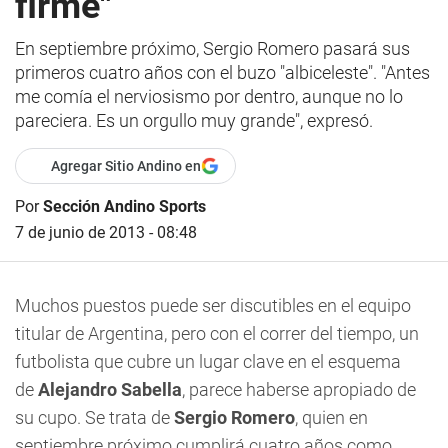
firme"
En septiembre próximo, Sergio Romero pasará sus
primeros cuatro años con el buzo "albiceleste". "Antes
me comía el nerviosismo por dentro, aunque no lo
pareciera. Es un orgullo muy grande", expresó.
Agregar Sitio Andino en
Por
Sección Andino Sports
7 de junio de 2013 - 08:48
Muchos puestos puede ser discutibles en el equipo
titular de Argentina, pero con el correr del tiempo, un
futbolista que cubre un lugar clave en el esquema
de
Alejandro Sabella
, parece haberse apropiado de
su cupo. Se trata de
Sergio Romero
, quien en
septiembre próximo cumplirá cuatro años como