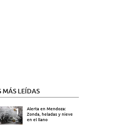
S MÁS LEÍDAS
Alerta en Mendoza:
Zonda, heladas y nieve
en el llano