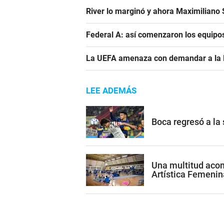
River lo marginó y ahora Maximiliano S
Federal A: así comenzaron los equipo
La UEFA amenaza con demandar a la FIF
LEE ADEMÁS
Boca regresó a la
Una multitud acom
Artística Femenin