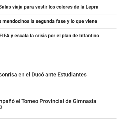
alas viaja para vestir los colores de la Lepra
s mendocinos la segunda fase y lo que viene
A y escala la crisis por el plan de Infantino
 sonrisa en el Ducó ante Estudiantes
pañó el Torneo Provincial de Gimnasia
a