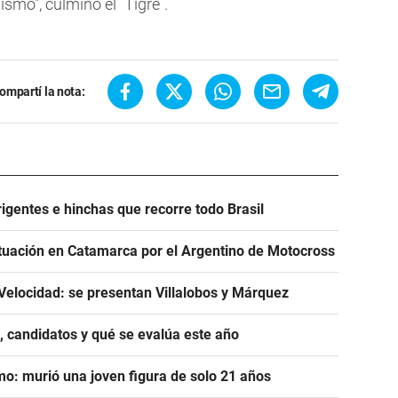
mo", culminó el `Tigre`.
ompartí la nota:
igentes e hinchas que recorre todo Brasil
tuación en Catamarca por el Argentino de Motocross
Velocidad: se presentan Villalobos y Márquez
, candidatos y qué se evalúa este año
mo: murió una joven figura de solo 21 años