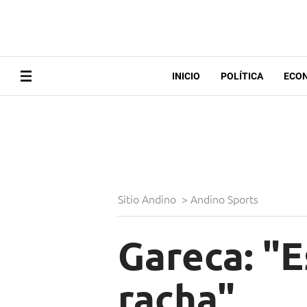
INICIO
POLÍTICA
ECO
Sitio Andino
>
Andino Sports
Gareca: "E
racha"