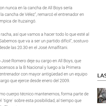
n nunca en la cancha de All Boys sería
la cancha de Vélez", remarcó el entrenador en
ímpica de Ituzaingó.
racha, así que vamos a hacer todo lo que esté al
Sabemos que va a ser un partido difícil", sostuvo
esde las 20.30 en el José Amalfitani.
 José Romero deje su cargo en All Boys, que
scensos a la B Nacional y luego a la Primera
el entrenador con mayor antigüedad en un equipo
LA
cargo que ejerce desde enero del 2009.
omo cuerpo técnico mantenernos, forma parte de
el ´tigre´ sobre esta posibilidad, al tiempo que