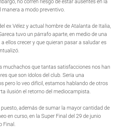
mbargo, no corren riesgo de estar ausentes en la
tal manera a modo preventivo.
del ex Vélez y actual hombre de Atalanta de Italia,
Gareca tuvo un párrafo aparte, en medio de una
a ellos crecer y que quieran pasar a saludar es
ntualizó.
 los muchachos que tantas satisfacciones nos han
s que son ídolos del club. Sería una
os pero lo veo difícil, estamos hablando de otros
ta ilusión el retorno del mediocampista.
tá puesto, además de sumar la mayor cantidad de
neo en curso, en la Super Final del 29 de junio
 Final.