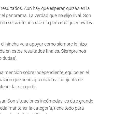
 resultados. Aún hay que esperar, quizás en la
el panorama. La verdad que no elijo rival. Son
omo se siente uno ese día pero cualquier rival va
e el hincha va a apoyar como siempre lo hizo
a en estos resultados finales. Siempre nos
o dudas".
una mención sobre Independiente, equipo en el
ituación que tiene apremiado al conjunto de
ener la categoría.
lvar. Son situaciones incómodas, es otro grande
ueda mantener la categoría, tiene todo para