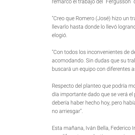
remarcó el trabajo del ´Fergusson´ 
"Creo que Romero (José) hizo un tra
llevarlo hasta donde lo llevó logran
elogió.
"Con todos los inconvenientes de 
acomodando. Sin dudas que su traba
buscará un equipo con diferentes as
Respecto del planteo que podría m
día importante dado que se verá el p
debería haber hecho hoy, pero habí
no arriesgar".
Esta mañana, Iván Bella, Federico 