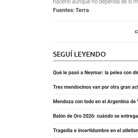
hacerlo aunque no dependa de sí mis
Fuentes: Terra
C
SEGUÍ LEYENDO
Qué le pasó a Neymar: la pelea con dir
Tres mendocinos van por otra gran ac
Mendoza con todo en el Argentina de 
Balón de Oro 2026: cuándo se entrega
Tragedia e incertidumbre en el atletis