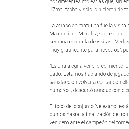
por diferentes molestias que, sin e
17ma. fecha y sólo lo hicieron de 
La atracción matutina fue la visita 
Maximiliano Moralez, sobre el que 
semana colmada de visitas. "Verlos 
muy gratificante para nosotros", pu
"Es una alegría ver el crecimiento
dado. Estamos hablando de jugadore
satisfacción volver a contar con ell
números", descartó aunque con cier
El foco del conjunto ´velezano´ es
puntos hasta la finalización del tor
venidero ante el campeón del torneo