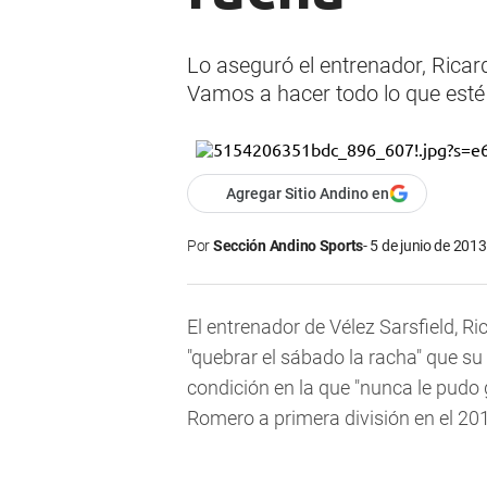
Lo aseguró el entrenador, Ricard
Vamos a hacer todo lo que esté 
Agregar Sitio Andino en
Por
Sección Andino Sports
5 de junio de 2013
El entrenador de Vélez Sarsfield, R
"quebrar el sábado la racha" que su 
condición en la que "nunca le pudo 
Romero a primera división en el 20