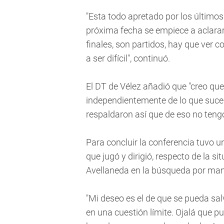
"Esta todo apretado por los últimos
próxima fecha se empiece a aclarar 
finales, son partidos, hay que ver c
a ser difícil", continuó.
El DT de Vélez añadió que "creo qu
independientemente de lo que suced
respaldaron así que de eso no teng
Para concluir la conferencia tuvo 
que jugó y dirigió, respecto de la s
Avellaneda en la búsqueda por mant
"Mi deseo es el de que se pueda sa
en una cuestión límite. Ojalá que p