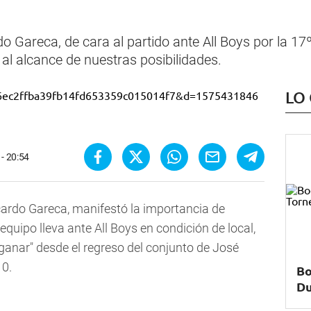
o Gareca, de cara al partido ante All Boys por la 17
al alcance de nuestras posibilidades.
LO
 - 20:54
icardo Gareca, manifestó la importancia de
equipo lleva ante All Boys en condición de local,
ganar" desde el regreso del conjunto de José
10.
Bo
Du