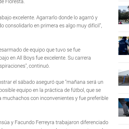
de Floresta.
bajo excelente. Agarrarlo donde lo agarró y
do consolidarlo en primera es algo muy difícil",
desarmado de equipo que tuvo se fue
jo en All Boys fue excelente. Su carrera
piraciones", continuó.
ostrar el sábado aseguró que "mañana será un
osible equipo en la práctica de fútbol, que se
a muchachos con inconvenientes y fue preferible
Insúa y Facundo Ferreyra trabajaron diferenciado