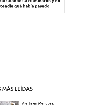
calculando: la fulminaron y no
tendía qué había pasado
S MÁS LEÍDAS
Alerta en Mendoza: