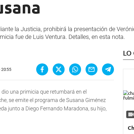
usana
e la Justicia, prohibirá la presentación de Veróni
micia fue de Luis Ventura. Detalles, en esta nota.
LO
- 20:55
ra dio una primicia que retumbará en el
oche, se emite el programa de Susana Giménez
Ojeda junto a Diego Fernando Maradona, su hijo,
Ch