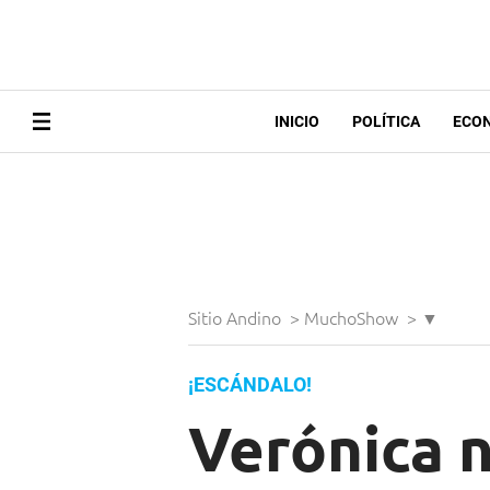
INICIO
POLÍTICA
ECO
Sitio Andino
>
MuchoShow
>
▼
¡ESCÁNDALO!
Verónica n