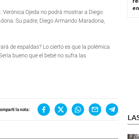
re
en
ia: Verónica Ojeda no podrá mostrar a Diego
aradona. Su padre, Diego Armando Maradona,
rá de espaldas? Lo cierto es que la polémica
Sería bueno que el bebé no sufra las
ompartí la nota:
LA