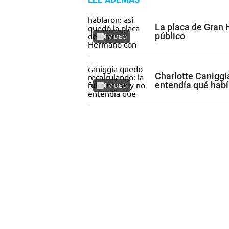
La placa de Gran
público
VIDEO
Charlotte Caniggi
entendía qué hab
VIDEO