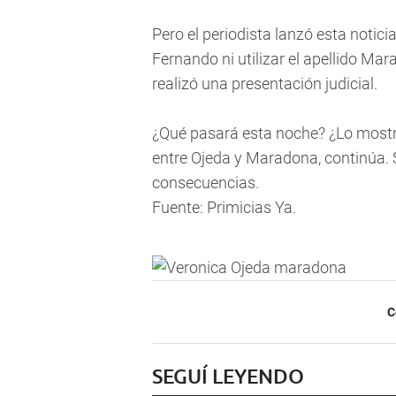
Pero el periodista lanzó esta notic
Fernando ni utilizar el apellido M
realizó una presentación judicial.
¿Qué pasará esta noche? ¿Lo mostra
entre Ojeda y Maradona, continúa. 
consecuencias.
Fuente: Primicias Ya.
C
SEGUÍ LEYENDO