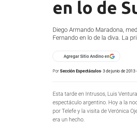
en lo de S
Diego Armando Maradona, mediant
Fernando en lo de la diva. La pri
Agregar Sitio Andino en
Por
Sección Espectáculos
3 de junio de 2013 
Esta tarde en Intrusos, Luis Ventu
espectáculo argentino. Hoy a la n
por Telefe y la visita de Verónica 
era un hecho.