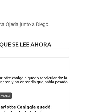
ca Ojeda junto a Diego
 QUE SE LEE AHORA
VIDEO
arlotte Caniggia quedó