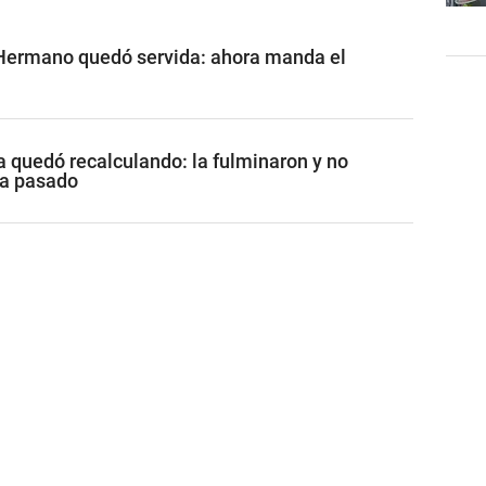
 Hermano quedó servida: ahora manda el
a quedó recalculando: la fulminaron y no
ía pasado