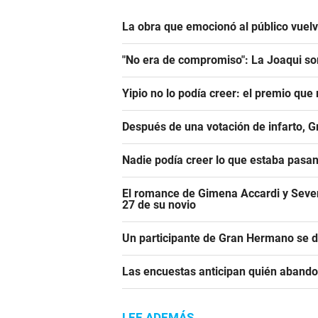
La obra que emocionó al público vuel
"No era de compromiso": La Joaqui sor
Yipio no lo podía creer: el premio qu
Después de una votación de infarto, 
Nadie podía creer lo que estaba pasa
El romance de Gimena Accardi y Seven K
27 de su novio
Un participante de Gran Hermano se 
Las encuestas anticipan quién aband
LEE ADEMÁS