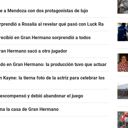
ve a Mendoza con dos protagonistas de lujo
prendió a Rosalía al revelar qué pasó con Luck Ra
e recibió en Gran Hermano sorprendió a todos
Gran Hermano sacó a otro jugador
ndo en Gran Hermano: la producción tuvo que actuar
ayne: la tierna foto de la actriz para celebrar los
descompensó y debió abandonar el juego
ona la casa de Gran Hermano