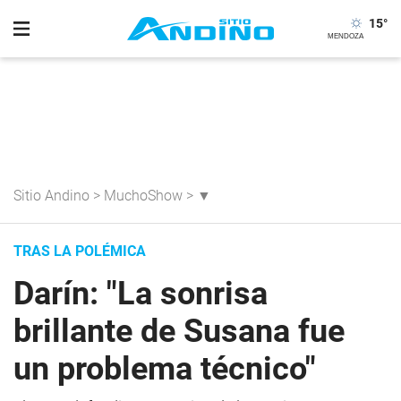
15
°
Sitio Andino
>
MuchoShow
>
▼
TRAS LA POLÉMICA
Darín: "La sonrisa
brillante de Susana fue
un problema técnico"