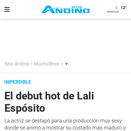
12
°
Sitio Andino
>
MuchoShow
>
▼
IMPERDIBLE
El debut hot de Lali
Espósito
La actriz se destapó para una producción muy sexy
donde se animó a mostrar su costado más maduro y