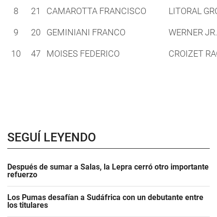
8
21
CAMAROTTA FRANCISCO
LITORAL GR
9
20
GEMINIANI FRANCO
WERNER JR.
10
47
MOISES FEDERICO
CROIZET RA
SEGUÍ LEYENDO
Después de sumar a Salas, la Lepra cerró otro importante
refuerzo
Los Pumas desafían a Sudáfrica con un debutante entre
los titulares