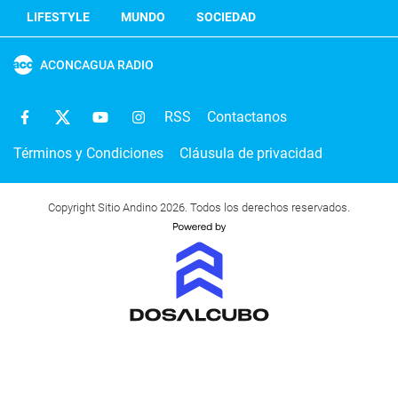
LIFESTYLE
MUNDO
SOCIEDAD
ACONCAGUA RADIO
RSS
Contactanos
Términos y Condiciones
Cláusula de privacidad
Copyright Sitio Andino 2026. Todos los derechos reservados.