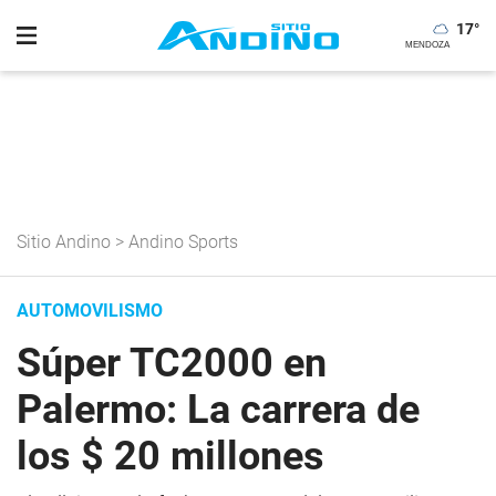
17
°
Sitio Andino
>
Andino Sports
AUTOMOVILISMO
Súper TC2000 en
Palermo: La carrera de
los $ 20 millones