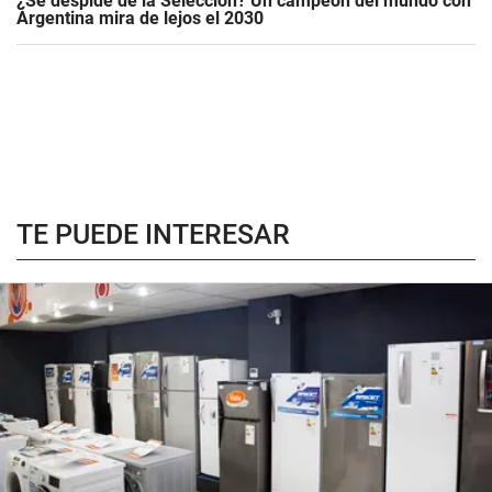
¿Se despide de la Selección? Un campeón del mundo con
Argentina mira de lejos el 2030
TE PUEDE INTERESAR