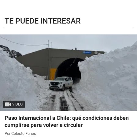
TE PUEDE INTERESAR
VIDEO
Paso Internacional a Chile: qué condiciones deben
cumplirse para volver a circular
Por Celeste Funes