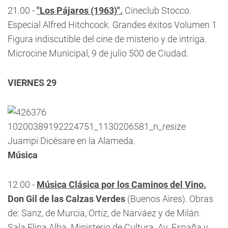
21.00 -
"Los Pájaros (1963)".
Cineclub Stocco.
Especial Alfred Hitchcock. Grandes éxitos Volumen 1
Figura indiscutible del cine de misterio y de intriga.
Microcine Municipal, 9 de julio 500 de Ciudad.
VIERNES 29
Juampi Dicésare en la Alameda.
Música
12.00 -
Música Clásica por los Caminos del Vino.
Don Gil de las Calzas Verdes
(Buenos Aires). Obras
de: Sanz, de Murcia, Ortiz, de Narváez y de Milán.
Sala Elina Alba. Ministerio de Cultura. Av. España y