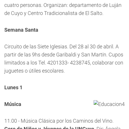
cuatro personas. Organizan: departamento de Luján
de Cuyo y Centro Tradicionalista de El Salto.
Semana Santa
Circuito de las Siete Iglesias. Del 28 al 30 de abril. A
partir de las 9hs desde Garibaldi y San Martín. Cupos
limitados a los Tel. 4201333- 4238745, colaborar con
juguetes o útiles escolares.
Lunes 1
Música
11.00 - Música Clásica por los Caminos del Vino.
Coro de Niños y Jóvenes de la UNCuyo
. Dir: Ángela