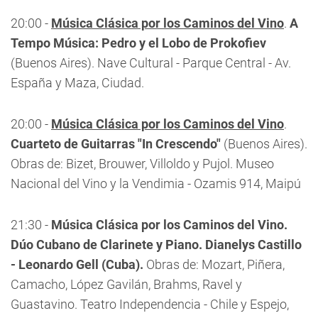
20:00 -
Música Clásica por los Caminos del Vino
.
A
Tempo Música: Pedro y el Lobo de Prokofiev
(Buenos Aires). Nave Cultural - Parque Central - Av.
España y Maza, Ciudad.
20:00 -
Música Clásica por los Caminos del Vino
.
Cuarteto de Guitarras "In Crescendo"
(Buenos Aires).
Obras de: Bizet, Brouwer, Villoldo y Pujol. Museo
Nacional del Vino y la Vendimia - Ozamis 914, Maipú
21:30 -
Música Clásica por los Caminos del Vino.
Dúo Cubano de Clarinete y Piano. Dianelys Castillo
- Leonardo Gell (Cuba).
Obras de: Mozart, Piñera,
Camacho, López Gavilán, Brahms, Ravel y
Guastavino. Teatro Independencia - Chile y Espejo,