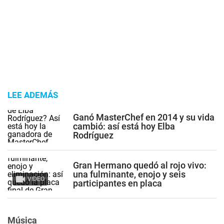
LEE ADEMÁS
Ganó MasterChef en 2014 y su vida
cambió: así está hoy Elba
Rodríguez
Gran Hermano quedó al rojo vivo:
una fulminante, enojo y seis
VIDEO
participantes en placa
Música