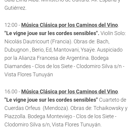
Gutiérrez.
12:00 -
Música Clásica por los Caminos del Vino
.
"Le vigne joue sur les cordes sensibles".
Violín Solo:
Nicolás Dautricourt (Francia). Obras de: Bach,
Dubugnon , Berio, Ed, Mantovani, Ysaÿe. Auspiciado
por la Alianza Francesa de Argentina. Bodega
Diamandes - Clos de los Siete - Clodomiro Silva s/n -
Vista Flores Tunuyán
16.00 -
Música Clásica por los Caminos del Vino
.
"Le vigne joue sur les cordes sensibles"
Cuarteto de
Cuerdas Orfeus (Mendoza). Obras de: Tchaikowsky y
Piazzolla. Bodega Monteviejo - Clos de los Siete -
Clodomiro Silva s/n, Vista Flores Tunuyán.