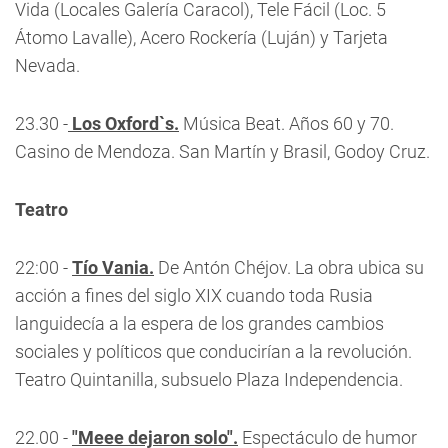
Vida (Locales Galería Caracol), Tele Fácil (Loc. 5
Átomo Lavalle), Acero Rockería (Luján) y Tarjeta
Nevada.
23.30 -
Los Oxford`s.
Música Beat. Años 60 y 70.
Casino de Mendoza. San Martín y Brasil, Godoy Cruz.
Teatro
22:00 -
Tío Vania.
De Antón Chéjov. La obra ubica su
acción a fines del siglo XIX cuando toda Rusia
languidecía a la espera de los grandes cambios
sociales y políticos que conducirían a la revolución.
Teatro Quintanilla, subsuelo Plaza Independencia.
22.00 -
"Meee dejaron solo".
Espectáculo de humor