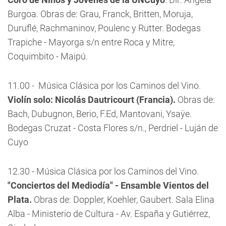
Burgoa. Obras de: Grau, Franck, Britten, Moruja,
Duruflé, Rachmaninov, Poulenc y Rutter. Bodegas
Trapiche - Mayorga s/n entre Roca y Mitre,
Coquimbito - Maipú.
11.00 - Música Clásica por los Caminos del Vino.
Violín solo: Nicolás Dautricourt (Francia).
Obras de:
Bach, Dubugnon, Berio, F.Ed, Mantovani, Ysaÿe.
Bodegas Cruzat - Costa Flores s/n., Perdriel - Luján de
Cuyo
12.30 - Música Clásica por los Caminos del Vino.
"Conciertos del Mediodía" - Ensamble Vientos del
Plata.
Obras de: Doppler, Koehler, Gaubert. Sala Elina
Alba - Ministerio de Cultura - Av. España y Gutiérrez,