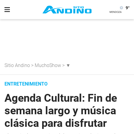
9
°
Sitio Andino
>
MuchoShow
>
▼
ENTRETENIMIENTO
Agenda Cultural: Fin de
semana largo y música
clásica para disfrutar