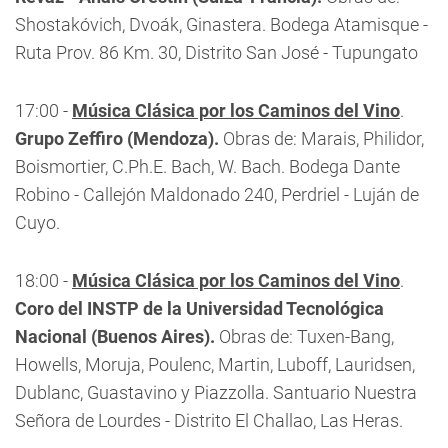
Shostakóvich, Dvoák, Ginastera. Bodega Atamisque -
Ruta Prov. 86 Km. 30, Distrito San José - Tupungato
17:00 -
Música Clásica por los Caminos del Vino
.
Grupo Zeffiro (Mendoza).
Obras de: Marais, Philidor,
Boismortier, C.Ph.E. Bach, W. Bach. Bodega Dante
Robino - Callejón Maldonado 240, Perdriel - Luján de
Cuyo.
18:00 -
Música Clásica por los Caminos del Vino
.
Coro del INSTP de la Universidad Tecnológica
Nacional (Buenos Aires).
Obras de: Tuxen-Bang,
Howells, Moruja, Poulenc, Martin, Luboff, Lauridsen,
Dublanc, Guastavino y Piazzolla. Santuario Nuestra
Señora de Lourdes - Distrito El Challao, Las Heras.