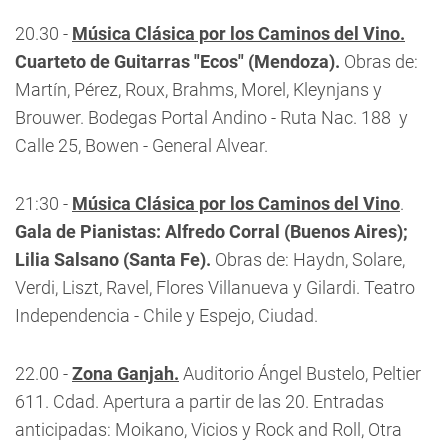
20.30 -
Música Clásica por los Caminos del Vino.
Cuarteto de Guitarras "Ecos" (Mendoza).
Obras de:
Martín, Pérez, Roux, Brahms, Morel, Kleynjans y
Brouwer. Bodegas Portal Andino - Ruta Nac. 188 y
Calle 25, Bowen - General Alvear.
21:30 -
Música Clásica por los Caminos del Vino
.
Gala de Pianistas: Alfredo Corral (Buenos Aires);
Lilia Salsano (Santa Fe).
Obras de: Haydn, Solare,
Verdi, Liszt, Ravel, Flores Villanueva y Gilardi. Teatro
Independencia - Chile y Espejo, Ciudad.
22.00 -
Zona Ganjah.
Auditorio Ángel Bustelo, Peltier
611. Cdad. Apertura a partir de las 20. Entradas
anticipadas: Moikano, Vicios y Rock and Roll, Otra