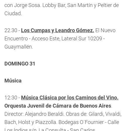
con Jorge Sosa. Lobby Bar, San Martín y Peltier de
Ciudad.
22.30 -
Los Cumpas y Leandro Gómez.
El Nuevo
Encuentro - Acceso Este, Lateral Sur 10209 -
Guaymallén.
DOMINGO 31
Música
12:30 -
Música Clásica por los Caminos del Vino.
Orquesta Juvenil de Cámara de Buenos Aires
.
Director: Alejandro Beraldi. Obras de: Gilardi, Vivaldi,
Bach, Holst y Piazzolla. Bodegas O´Fournier - Calle
Los Indios s/n, La Consulta - San Carlos.