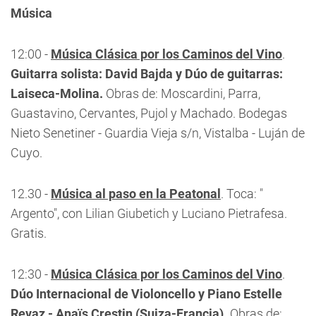
Música
12:00 -
Música Clásica por los Caminos del Vino
.
Guitarra solista: David Bajda y Dúo de guitarras:
Laiseca-Molina.
Obras de: Moscardini, Parra,
Guastavino, Cervantes, Pujol y Machado. Bodegas
Nieto Senetiner - Guardia Vieja s/n, Vistalba - Luján de
Cuyo.
12.30 -
Música al paso en la Peatonal
. Toca: "
Argento", con Lilian Giubetich y Luciano Pietrafesa.
Gratis.
12:30 -
Música Clásica por los Caminos del Vino
.
Dúo Internacional de Violoncello y Piano Estelle
Revaz - Anaïs Crestin (Suiza-Francia).
Obras de: