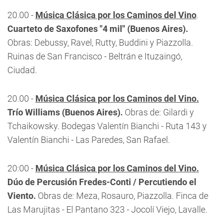
20.00 -
Música Clásica por los Caminos del Vino
.
Cuarteto de Saxofones "4 mil" (Buenos Aires).
Obras: Debussy, Ravel, Rutty, Buddini y Piazzolla.
Ruinas de San Francisco - Beltrán e Ituzaingó,
Ciudad.
20.00 -
Música Clásica por los Caminos del Vino.
Trío Williams (Buenos Aires).
Obras de: Gilardi y
Tchaikowsky. Bodegas Valentín Bianchi - Ruta 143 y
Valentín Bianchi - Las Paredes, San Rafael.
20:00 -
Música Clásica por los Caminos del Vino.
Dúo de Percusión Fredes-Conti / Percutiendo el
Viento.
Obras de: Meza, Rosauro, Piazzolla. Finca de
Las Marujitas - El Pantano 323 - Jocolí Viejo, Lavalle.