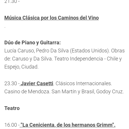
21.30 -
Música Clásica por los Caminos del Vino
.
Dúo de Piano y Guitarra:
Lucía Caruso, Pedro Da Silva (Estados Unidos). Obras
de: Caruso y Da Silva. Teatro Independencia - Chile y
Espejo, Ciudad.
23.30 -
Javier Casetti
. Clásicos Internacionales.
Casino de Mendoza. San Martín y Brasil, Godoy Cruz.
Teatro
16.00 -
"La Cenicienta, de los hermanos Grimm".