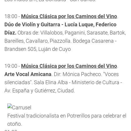
18:00 -
Música Clásica por los Caminos del Vino
.
Dúo de Violín y Guitarra - Lucía Luque, Federico
Díaz.
Obras de: Villalobos, Paganini, Sarasate, Bartok,
Bareilles, Cavallaro, Piazzolla. Bodega Casarena -
Brandsen 505, Luján de Cuyo
19:00 -
Música Clásica por los Caminos del Vino
.
Arte Vocal Amicana
. Dir: Mónica Pacheco. "Voces
silenciadas". Sala Elina Alba - Ministerio de Cultura -
Av. España y Gutiérrez, Ciudad.
Festival tradicionalista en Potrerillos para celebrar el
otoño.