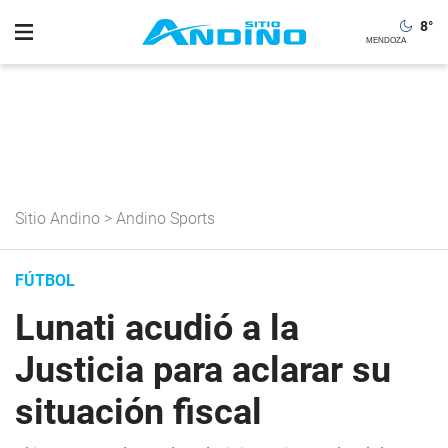
8
°
Sitio Andino
>
Andino Sports
FÚTBOL
Lunati acudió a la
Justicia para aclarar su
situación fiscal