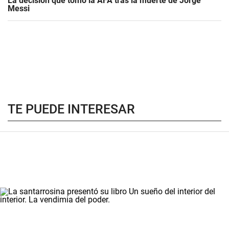
La decisión que tomó la AFA tras la muerte de Jorge
Messi
TE PUEDE INTERESAR