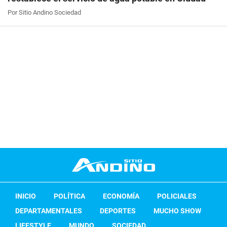
Por Sitio Andino Sociedad
INICIO
POLÍTICA
ECONOMÍA
POLICIALES
DEPARTAMENTALES
DEPORTES
MUCHO SHOW
LIFESTYLE
MUNDO
SOCIEDAD