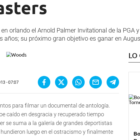
asters
en orlando el Arnold Palmer Invitational de la PGA y
s años; su próximo gran objetivo es ganar en Augu
LO
13 - 07:07
entos para filmar un documental de antología.
éroe caído en desgracia y recuperado tiempo
er se suma a la galería de grandes deportistas
 hundieron luego en el ostracismo y finalmente
Bo