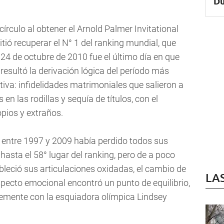
Du
círculo al obtener el Arnold Palmer Invitational
itió recuperar el N° 1 del ranking mundial, que
 24 de octubre de 2010 fue el último día en que
o resultó la derivación lógica del período más
tiva: infidelidades matrimoniales que salieron a
en las rodillas y sequía de títulos, con el
pios y extraños.
lf entre 1997 y 2009 había perdido todos sus
hasta el 58° lugar del ranking, pero de a poco
ableció sus articulaciones oxidadas, el cambio de
LA
specto emocional encontró un punto de equilibrio,
ntemente con la esquiadora olímpica Lindsey