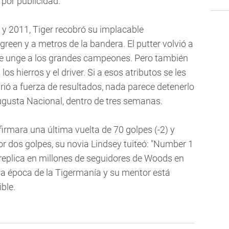
 por publicidad.
 y 2011, Tiger recobró su implacable
green y a metros de la bandera. El putter volvió a
que unge a los grandes campeones. Pero también
os hierros y el driver. Si a esos atributos se les
rió a fuerza de resultados, nada parece detenerlo
ugusta Nacional, dentro de tres semanas.
irmara una última vuelta de 70 golpes (-2) y
por dos golpes, su novia Lindsey tuiteó: "Number 1
se replica en millones de seguidores de Woods en
 época de la Tigermanía y su mentor está
ble.