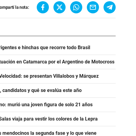
ompartí la nota:
igentes e hinchas que recorre todo Brasil
tuación en Catamarca por el Argentino de Motocross
Velocidad: se presentan Villalobos y Márquez
, candidatos y qué se evalúa este año
mo: murió una joven figura de solo 21 años
alas viaja para vestir los colores de la Lepra
s mendocinos la segunda fase y lo que viene