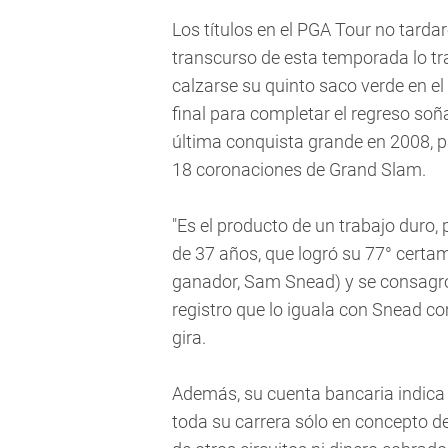
Los títulos en el PGA Tour no tardar
transcurso de esta temporada lo t
calzarse su quinto saco verde en el
final para completar el regreso so
última conquista grande en 2008, p
18 coronaciones de Grand Slam.
"Es el producto de un trabajo duro, 
de 37 años, que logró su 77° certa
ganador, Sam Snead) y se consagró 
registro que lo iguala con Snead 
gira.
Además, su cuenta bancaria indica
toda su carrera sólo en concepto d