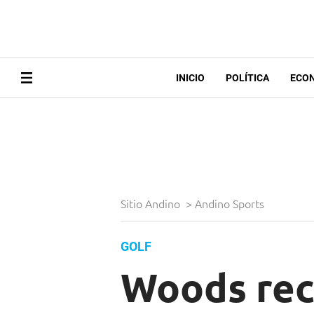
INICIO
POLÍTICA
ECO
Sitio Andino
>
Andino Sports
GOLF
Woods recu