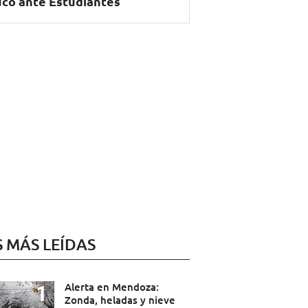
có ante Estudiantes
S MÁS LEÍDAS
Alerta en Mendoza:
Zonda, heladas y nieve