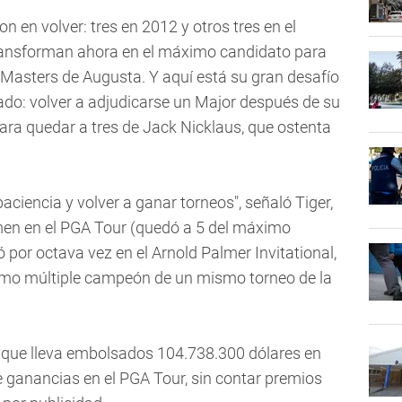
on en volver: tres en 2012 y otros tres en el
ransforman ahora en el máximo candidato para
 Masters de Augusta. Y aquí está su gran desafío
ñado: volver a adjudicarse un Major después de su
ara quedar a tres de Jack Nicklaus, que ostenta
paciencia y volver a ganar torneos", señaló Tiger,
men en el PGA Tour (quedó a 5 del máximo
por octava vez en el Arnold Palmer Invitational,
como múltiple campeón de un mismo torneo de la
 que lleva embolsados 104.738.300 dólares en
e ganancias en el PGA Tour, sin contar premios