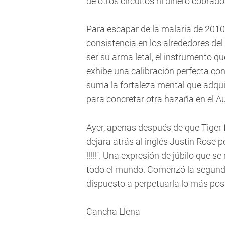
de otros circuitos ni dinero cobrado
Para escapar de la malaria de 2010
consistencia en los alrededores del 
ser su arma letal, el instrumento 
exhibe una calibración perfecta con l
suma la fortaleza mental que adqui
para concretar otra hazaña en el A
Ayer, apenas después de que Tiger f
dejara atrás al inglés Justin Rose 
!!!!!". Una expresión de júbilo que 
todo el mundo. Comenzó la segunda
dispuesto a perpetuarla lo más posi
Cancha Llena