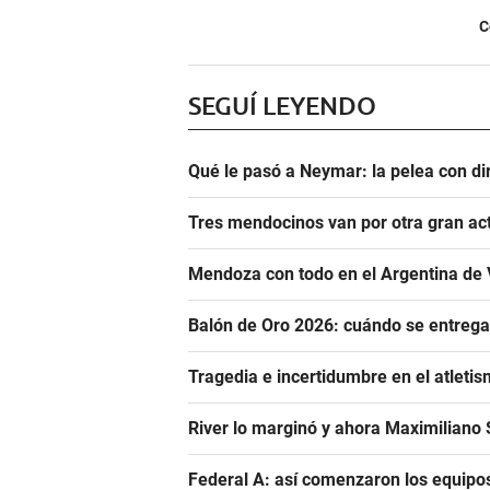
C
SEGUÍ LEYENDO
Qué le pasó a Neymar: la pelea con dir
Tres mendocinos van por otra gran ac
Mendoza con todo en el Argentina de 
Balón de Oro 2026: cuándo se entrega
Tragedia e incertidumbre en el atletis
River lo marginó y ahora Maximiliano S
Federal A: así comenzaron los equipo