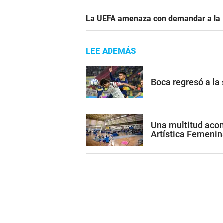
La UEFA amenaza con demandar a la FIF
LEE ADEMÁS
Boca regresó a la
Una multitud acom
Artística Femenin