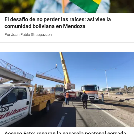
El desafío de no perder las raíces: así vive la
comunidad boliviana en Mendoza
Por Juan Pablo Strappazzon
Acceso Este: reparan la pasarela peatonal cerrada