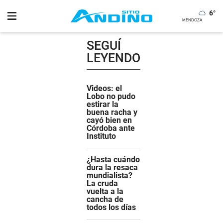
6
°
SEGUÍ
LEYENDO
Videos: el
Lobo no pudo
estirar la
buena racha y
cayó bien en
Córdoba ante
Instituto
¿Hasta cuándo
dura la resaca
mundialista?
La cruda
vuelta a la
cancha de
todos los días