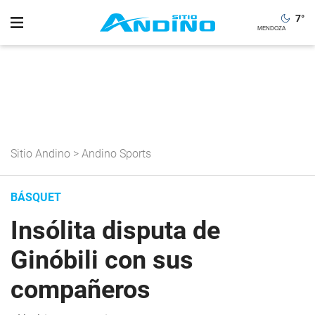
7
°
Sitio Andino
>
Andino Sports
BÁSQUET
Insólita disputa de
Ginóbili con sus
compañeros