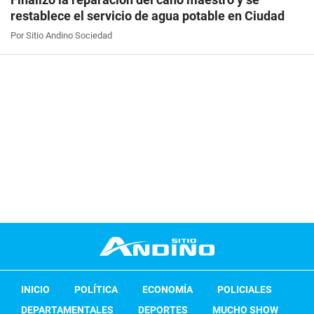
restablece el servicio de agua potable en Ciudad
Por Sitio Andino Sociedad
INICIO
POLÍTICA
ECONOMÍA
POLICIALES
DEPARTAMENTALES
DEPORTES
MUCHO SHOW