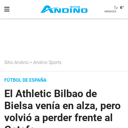
6
°
Sitio Andino
>
Andino Sports
FÚTBOL DE ESPAÑA
El Athletic Bilbao de
Bielsa venía en alza, pero
volvió a perder frente al