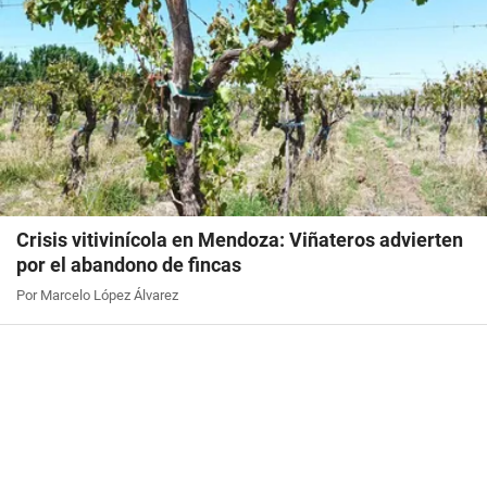
Crisis vitivinícola en Mendoza: Viñateros advierten
por el abandono de fincas
Por Marcelo López Álvarez