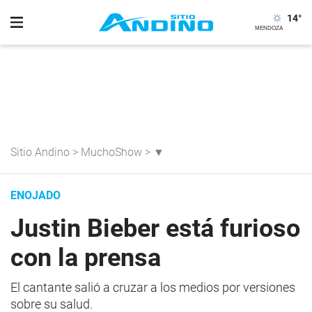
14
°
Sitio Andino
>
MuchoShow
>
▼
ENOJADO
Justin Bieber está furioso
con la prensa
El cantante salió a cruzar a los medios por versiones
sobre su salud.