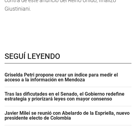
contra de este anuncio del Reino Unido, finalizó
Giustiniani.
SEGUÍ LEYENDO
Griselda Petri propone crear un índice para medir el
acceso a la información en Mendoza
Tras las dificutades en el Senado, el Gobierno redefine
estrategia y priorizará leyes con mayor consenso
Javier Milei se reunió con Abelardo de la Espriella, nuevo
presidente electo de Colombia