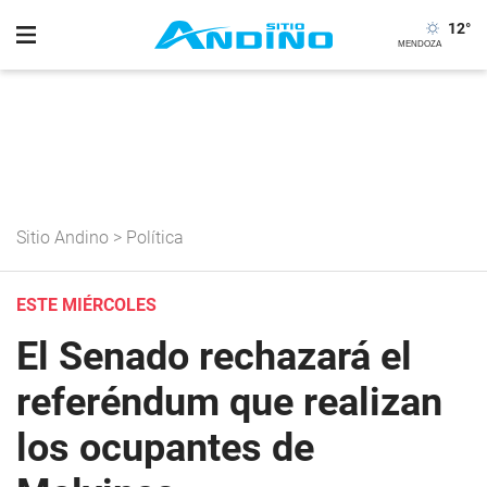
12
°
Sitio Andino
>
Política
ESTE MIÉRCOLES
El Senado rechazará el
referéndum que realizan
los ocupantes de