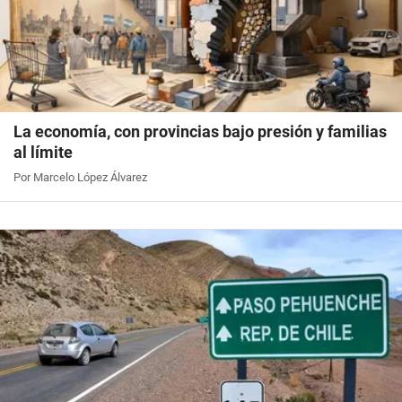
La economía, con provincias bajo presión y familias
al límite
Por Marcelo López Álvarez