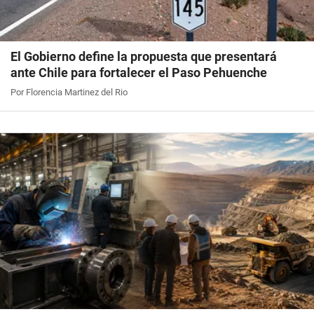
El Gobierno define la propuesta que presentará
ante Chile para fortalecer el Paso Pehuenche
Por Florencia Martinez del Rio