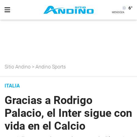
6
°
Sitio Andino
>
Andino Sports
ITALIA
Gracias a Rodrigo
Palacio, el Inter sigue con
vida en el Calcio