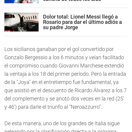
Dolor total: Lionel Messi llegó a
Rosario para dar el último adiós a
su padre Jorge
Los sicilianos ganaban por el gol convertido por
Gonzalo Bergessio a los 6 minutos y veían facilitado
el compromiso cuando Giovanni Marchese extendió
la ventaja a los 18 del primer período. Pero la entrada
de la "Joya" en el entretiempo fue fundamental, ya
que asistió en el descuento de Ricardo Álvarez a los 7
del complemento y se anotó dos veces en la red (25'
y 46') para darle el triunfo al "Neroazzurro".
De esta manera, uno de los grandes de Italia sigue
peleando por la clasificación directa a la próxima