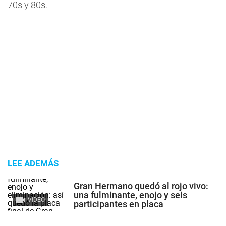
70s y 80s.
LEE ADEMÁS
Gran Hermano quedó al rojo vivo:
una fulminante, enojo y seis
VIDEO
participantes en placa