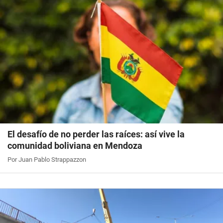
El desafío de no perder las raíces: así vive la
comunidad boliviana en Mendoza
Por Juan Pablo Strappazzon