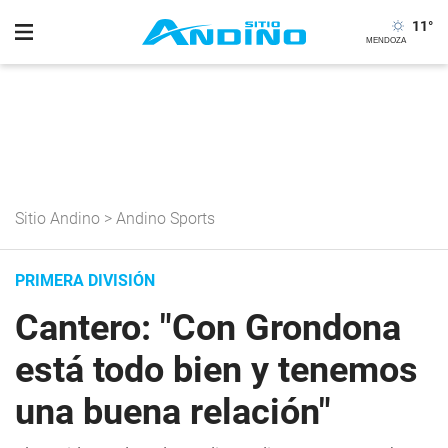
11
°
Sitio Andino
>
Andino Sports
PRIMERA DIVISIÓN
Cantero: "Con Grondona
está todo bien y tenemos
una buena relación"