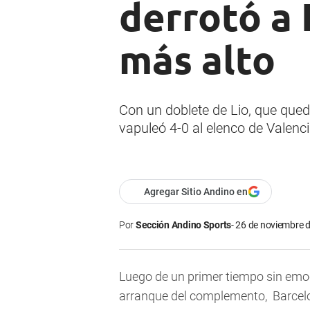
derrotó a 
más alto
Con un doblete de Lio, que quedó 
vapuleó 4-0 al elenco de Valenc
Agregar Sitio Andino en
Por
Sección Andino Sports
26 de noviembre d
Luego de un primer tiempo sin emoc
arranque del complemento, Barcelona