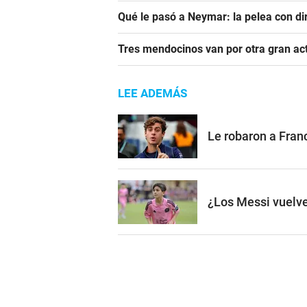
Qué le pasó a Neymar: la pelea con dir
Tres mendocinos van por otra gran ac
LEE ADEMÁS
Le robaron a Franc
¿Los Messi vuelve