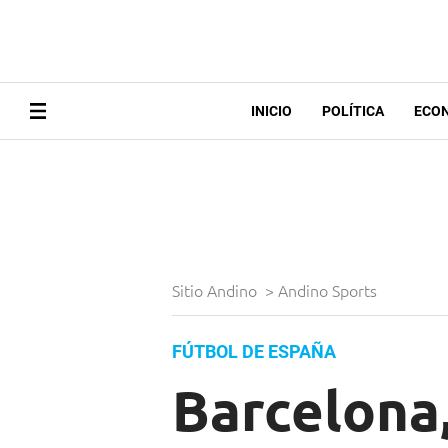
INICIO
POLÍTICA
ECO
Sitio Andino
>
Andino Sports
FÚTBOL DE ESPAÑA
Barcelona,