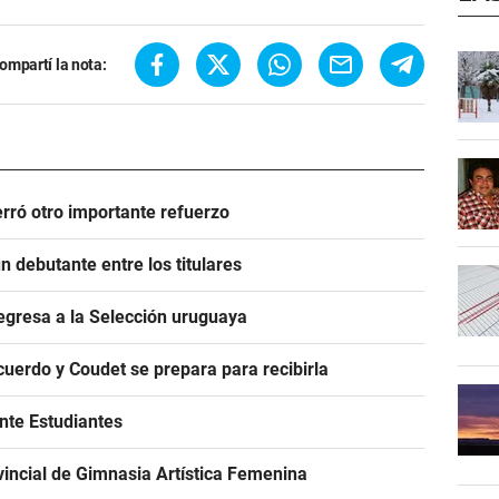
ompartí la nota:
rró otro importante refuerzo
 debutante entre los titulares
egresa a la Selección uruguaya
acuerdo y Coudet se prepara para recibirla
ante Estudiantes
incial de Gimnasia Artística Femenina