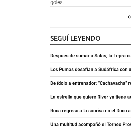
goles.
C
SEGUÍ LEYENDO
Después de sumar a Salas, la Lepra ce
Los Pumas desafían a Sudáfrica con un
De ídolo a entrenador: "Cachavacha" r
La estrella que quiere River ya tiene 
Boca regresó a la sonrisa en el Ducó 
Una multitud acompañó el Torneo Prov