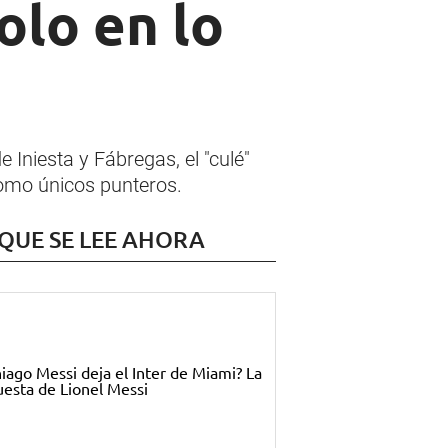
olo en lo
e Iniesta y Fábregas, el "culé"
como únicos punteros.
 QUE SE LEE AHORA