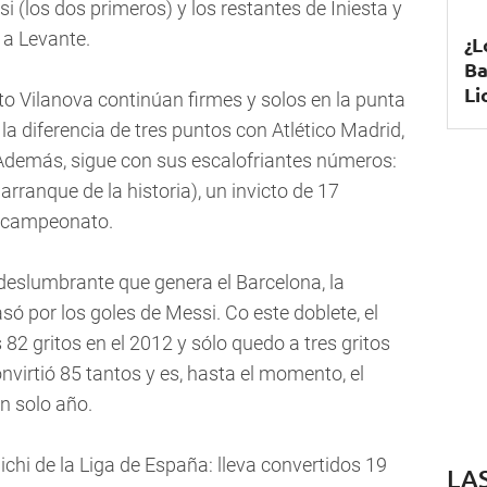
i (los dos primeros) y los restantes de Iniesta y
0 a Levante.
¿L
Ba
Li
ito Vilanova continúan firmes y solos en la punta
a diferencia de tres puntos con Atlético Madrid,
Además, sigue con sus escalofriantes números:
arranque de la historia), un invicto de 17
el campeonato.
 deslumbrante que genera el Barcelona, la
ó por los goles de Messi. Co este doblete, el
82 gritos en el 2012 y sólo quedo a tres gritos
nvirtió 85 tantos y es, hasta el momento, el
n solo año.
chi de la Liga de España: lleva convertidos 19
LA