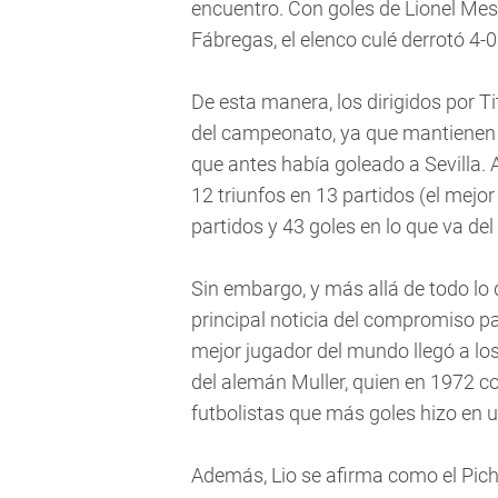
encuentro. Con goles de Lionel Mess
Fábregas, el elenco culé derrotó 4-
De esta manera, los dirigidos por T
del campeonato, ya que mantienen l
que antes había goleado a Sevilla. 
12 triunfos en 13 partidos (el mejor 
partidos y 43 goles en lo que va d
Sin embargo, y más allá de todo lo
principal noticia del compromiso pas
mejor jugador del mundo llegó a los 
del alemán Muller, quien en 1972 co
futbolistas que más goles hizo en u
Además, Lio se afirma como el Pichi