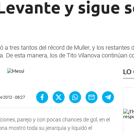
Levante y sigue s
a tres tantos del récord de Muller, y los restantes d
ia. De esta manera, los de Tito Vilanova continúan 
LO
e 2012 - 08:27
iones, parejo y con pocas chances de gol, en el
 mostró toda su jerarquía y liquidó el