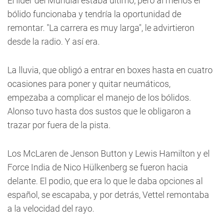
El líder del Mundial estaba último, pero al menos el
bólido funcionaba y tendría la oportunidad de
remontar. "La carrera es muy larga", le advirtieron
desde la radio. Y así era.
La lluvia, que obligó a entrar en boxes hasta en cuatro
ocasiones para poner y quitar neumáticos,
empezaba a complicar el manejo de los bólidos.
Alonso tuvo hasta dos sustos que le obligaron a
trazar por fuera de la pista.
Los McLaren de Jenson Button y Lewis Hamilton y el
Force India de Nico Hülkenberg se fueron hacia
delante. El podio, que era lo que le daba opciones al
español, se escapaba, y por detrás, Vettel remontaba
a la velocidad del rayo.