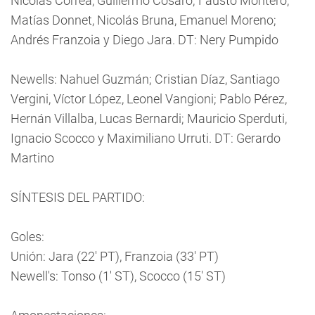
Nicolás Correa, Guillermo Cosaro; Fausto Montero,
Matías Donnet, Nicolás Bruna, Emanuel Moreno;
Andrés Franzoia y Diego Jara. DT: Nery Pumpido
Newells: Nahuel Guzmán; Cristian Díaz, Santiago
Vergini, Víctor López, Leonel Vangioni; Pablo Pérez,
Hernán Villalba, Lucas Bernardi; Mauricio Sperduti,
Ignacio Scocco y Maximiliano Urruti. DT: Gerardo
Martino
SÍNTESIS DEL PARTIDO:
Goles:
Unión: Jara (22' PT), Franzoia (33' PT)
Newell's: Tonso (1' ST), Scocco (15' ST)