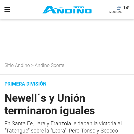
14
°
Sitio Andino
>
Andino Sports
PRIMERA DIVISIÓN
Newell´s y Unión
terminaron iguales
En Santa Fe, Jara y Franzoia le daban la victoria al
"Tatengue" sobre la "Lepra". Pero Tonso y Scocco