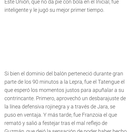
Este Unión, que no da pie con bola en el Inicial, fue
inteligente y le jugó su mejor primer tiempo.
Si bien el dominio del balón perteneció durante gran
parte de los 90 minutos a la Lepra, fue el Tatengue el
que esperó los momentos justos para apuñalar a su
contrincante. Primero, aprovechó un desbarajuste de
la línea defensiva rojinegra y a través de Jara, se
puso en ventaja. Y más tarde, fue Franzoia el que
remató y salió a festejar tras el mal reflejo de
Guzmán, que dejó la sensación de poder haber hecho