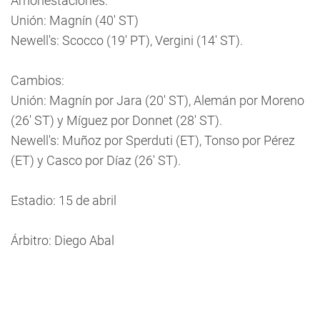
Amonestaciones:
Unión: Magnín (40' ST)
Newell's: Scocco (19' PT), Vergini (14' ST).
Cambios:
Unión: Magnín por Jara (20' ST), Alemán por Moreno
(26' ST) y Míguez por Donnet (28' ST).
Newell's: Muñoz por Sperduti (ET), Tonso por Pérez
(ET) y Casco por Díaz (26' ST).
Estadio: 15 de abril
Árbitro: Diego Abal