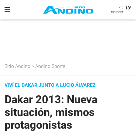
13
°
Sitio Andino
>
Andino Sports
VIVÍ EL DAKAR JUNTO A LUCIO ÁLVAREZ
Dakar 2013: Nueva
situación, mismos
protagonistas