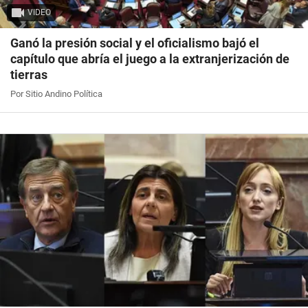
VIDEO
Ganó la presión social y el oficialismo bajó el
capítulo que abría el juego a la extranjerización de
tierras
Por Sitio Andino Política