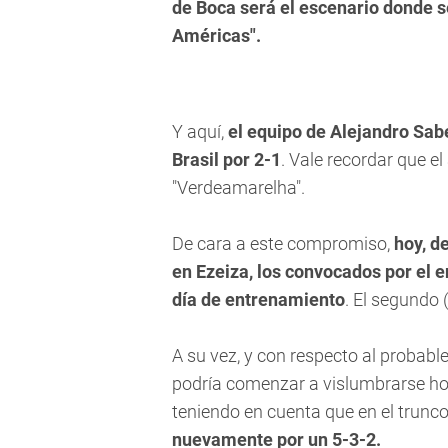
de Boca será el escenario donde s
Américas".
Y aquí,
el equipo de Alejandro Sabe
Brasil por 2-1
. Vale recordar que e
"Verdeamarelha".
De cara a este compromiso,
hoy, de
en Ezeiza, los convocados por el e
día de entrenamiento
. El segundo 
A su vez, y con respecto al probabl
podría comenzar a vislumbrarse h
teniendo en cuenta que en el trun
nuevamente por un 5-3-2.