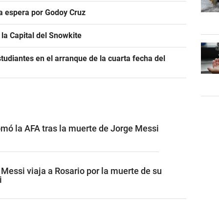
ra espera por Godoy Cruz
la Capital del Snowkite
tudiantes en el arranque de la cuarta fecha del
omó la AFA tras la muerte de Jorge Messi
l Messi viaja a Rosario por la muerte de su
i