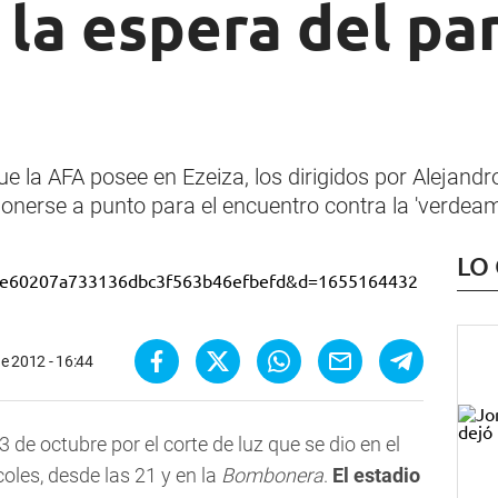
a la espera del pa
ue la AFA posee en Ezeiza, los dirigidos por Alejandr
onerse a punto para el encuentro contra la 'verdeam
LO
e 2012 - 16:44
3 de octubre por el corte de luz que se dio en el
oles, desde las 21 y en la
Bombonera
.
El estadio