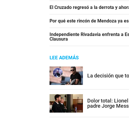
El Cruzado regresó a la derrota y aho
Por qué este rincón de Mendoza ya es 
Independiente Rivadavia enfrenta a Es
Clausura
LEE ADEMÁS
La decisión que t
Dolor total: Lione
padre Jorge Mess