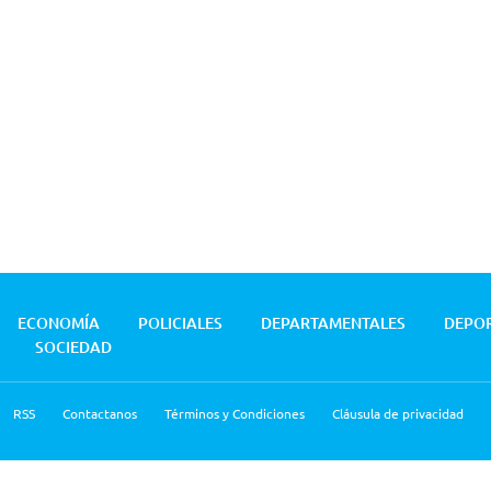
ECONOMÍA
POLICIALES
DEPARTAMENTALES
DEPO
SOCIEDAD
RSS
Contactanos
Términos y Condiciones
Cláusula de privacidad