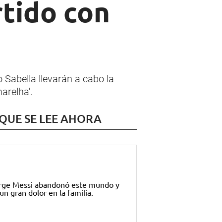
rtido con
o Sabella llevarán a cabo la
arelha'.
 QUE SE LEE AHORA