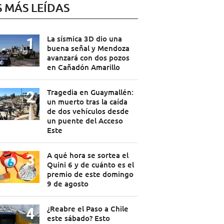
S MÁS LEÍDAS
La sísmica 3D dio una
buena señal y Mendoza
avanzará con dos pozos
en Cañadón Amarillo
Tragedia en Guaymallén:
un muerto tras la caída
de dos vehículos desde
un puente del Acceso
Este
A qué hora se sortea el
Quini 6 y de cuánto es el
premio de este domingo
9 de agosto
¿Reabre el Paso a Chile
este sábado? Esto