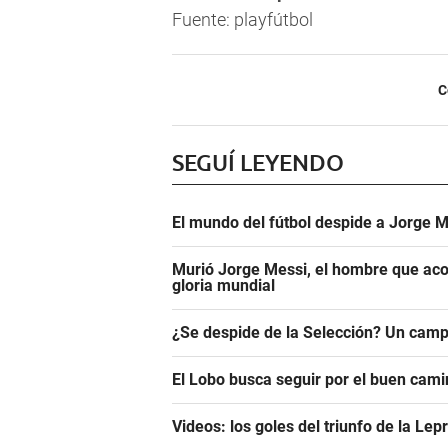
Fuente: playfútbol
C
SEGUÍ LEYENDO
El mundo del fútbol despide a Jorge M
Murió Jorge Messi, el hombre que aco
gloria mundial
¿Se despide de la Selección? Un camp
El Lobo busca seguir por el buen camin
Videos: los goles del triunfo de la Lep