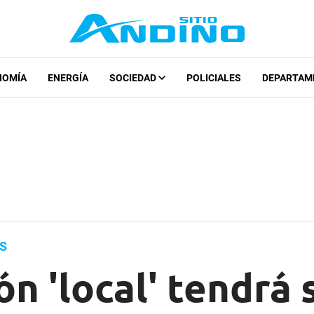
NOMÍA
ENERGÍA
SOCIEDAD
POLICIALES
DEPARTAM
S
ón 'local' tendrá