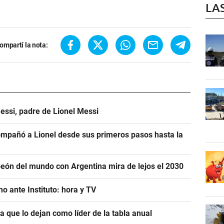
LA
ompartí la nota:
essi, padre de Lionel Messi
mpañó a Lionel desde sus primeros pasos hasta la
eón del mundo con Argentina mira de lejos el 2030
o ante Instituto: hora y TV
ra que lo dejan como líder de la tabla anual