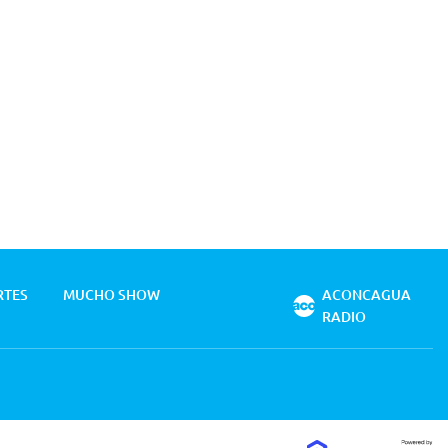
RTES
MUCHO SHOW
ACONCAGUA
RADIO