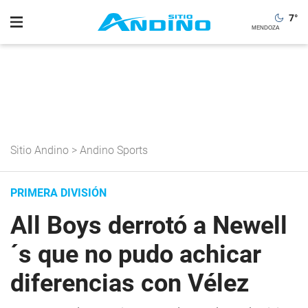
7
°
Sitio Andino
>
Andino Sports
PRIMERA DIVISIÓN
All Boys derrotó a Newell
´s que no pudo achicar
diferencias con Vélez