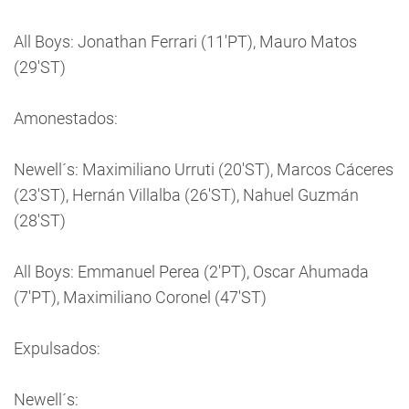
All Boys: Jonathan Ferrari (11'PT), Mauro Matos
(29'ST)
Amonestados:
Newell´s: Maximiliano Urruti (20'ST), Marcos Cáceres
(23'ST), Hernán Villalba (26'ST), Nahuel Guzmán
(28'ST)
All Boys: Emmanuel Perea (2'PT), Oscar Ahumada
(7'PT), Maximiliano Coronel (47'ST)
Expulsados:
Newell´s: