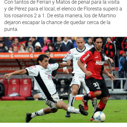
Con tantos de Ferrari y Matos de penal para la visita
y de Pérez para el local, el elenco de Floresta superó a
los rosarinos 2 a 1. De esta manera, los de Martino
dejaron escapar la chance de quedar cerca de la
punta.