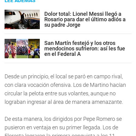
LEE ADEMÁS
Dolor total: Lionel Messi llegó a
Rosario para dar el último adiós a
su padre Jorge
San Martín festejó y los otros
mendocinos sufrieron: así les fue
en el Federal A
Desde un principio, el local se paró en campo rival,
con clara vocación ofensiva. Los de Martino hacían
circular la pelota entre sus volantes, aunque no
lograban ingresar al área de manera amenazante.
De esta manera, los dirigidos por Pepe Romero se
pusieron en ventaja en su primer llegada. Los de
Floresta lograron la primera conquista a los 11