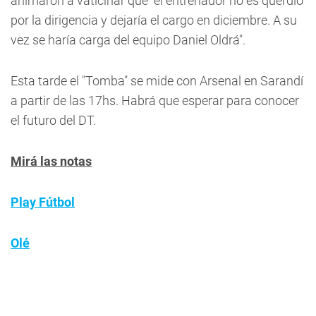
animaron a vaticinar que "el entrenador no es querdio
por la dirigencia y dejaría el cargo en diciembre. A su
vez se haría carga del equipo Daniel Oldrá".
Esta tarde el "Tomba" se mide con Arsenal en Sarandí
a partir de las 17hs. Habrá que esperar para conocer
el futuro del DT.
Mirá las notas
Play Fútbol
Olé