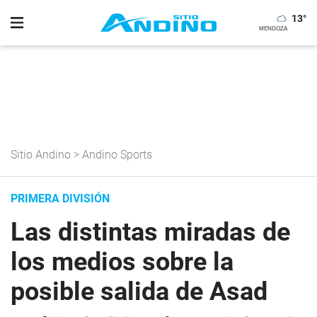
13
°
Sitio Andino
>
Andino Sports
PRIMERA DIVISIÓN
Las distintas miradas de
los medios sobre la
posible salida de Asad