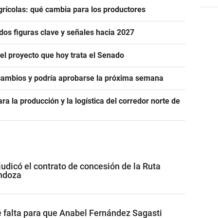
rícolas: qué cambia para los productores
dos figuras clave y señales hacia 2027
 el proyecto que hoy trata el Senado
cambios y podría aprobarse la próxima semana
ra la producción y la logística del corredor norte de
udicó el contrato de concesión de la Ruta
ndoza
ué falta para que Anabel Fernández Sagasti