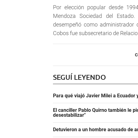
Por elección popular desde 199
Mendoza Sociedad del Estado. 
desempeñó como administrador de
Cobos fue subsecretario de Relacio
C
SEGUÍ LEYENDO
Para qué viajó Javier Milei a Ecuador
El canciller Pablo Quirno también le pi
desestabilizar"
Detuvieron a un hombre acusado de a