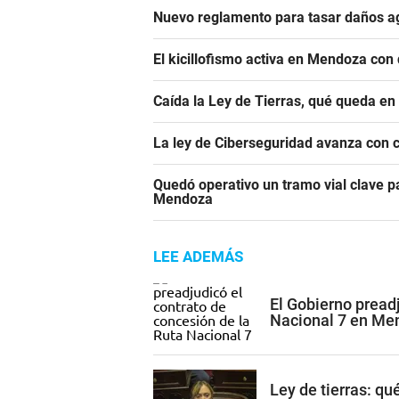
Nuevo reglamento para tasar daños ag
El kicillofismo activa en Mendoza con 
Caída la Ley de Tierras, qué queda en
La ley de Ciberseguridad avanza con 
Quedó operativo un tramo vial clave pa
Mendoza
LEE ADEMÁS
El Gobierno preadj
Nacional 7 en Me
Ley de tierras: q