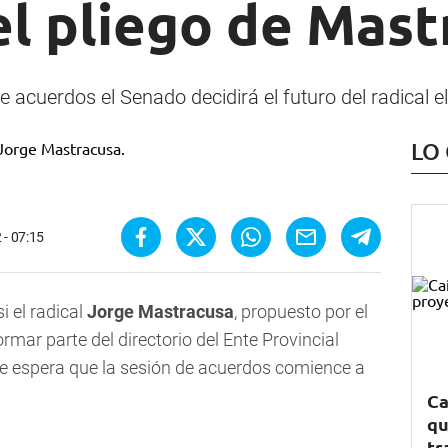
el pliego de Mas
de acuerdos el Senado decidirá el futuro del radical 
LO
 - 07:15
 el radical
Jorge Mastracusa
, propuesto por el
mar parte del directorio del Ente Provincial
Se espera que la sesión de acuerdos comience a
Ca
qu
tr