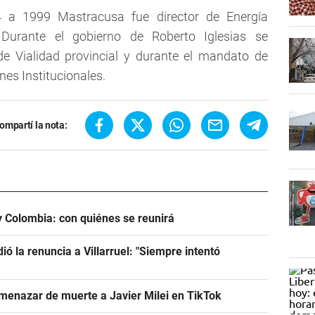
4 a 1999 Mastracusa fue director de Energía
Durante el gobierno de Roberto Iglesias se
 Vialidad provincial y durante el mandato de
nes Institucionales.
ompartí la nota:
 y Colombia: con quiénes se reunirá
dió la renuncia a Villarruel: "Siempre intentó
menazar de muerte a Javier Milei en TikTok