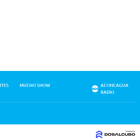
RTES
MUCHO SHOW
ACONCAGUA
RADIO