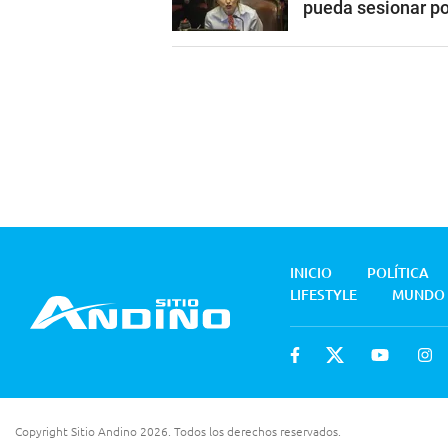
pueda sesionar por
INICIO
POLÍTICA
LIFESTYLE
MUNDO
Copyright Sitio Andino 2026. Todos los derechos reservados.