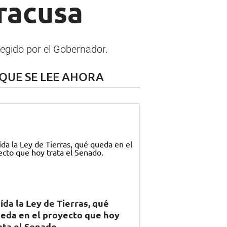
tracusa
elegido por el Gobernador.
 QUE SE LEE AHORA
ída la Ley de Tierras, qué
eda en el proyecto que hoy
ata el Senado