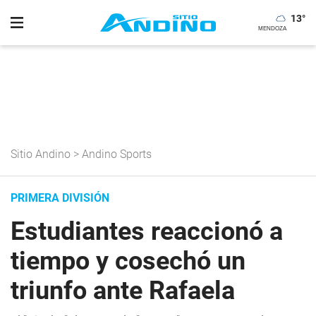
13
°
Sitio Andino
>
Andino Sports
PRIMERA DIVISIÓN
Estudiantes reaccionó a
tiempo y cosechó un
triunfo ante Rafaela