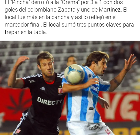
El "Pincha" derrotó a la "Crema" por 3 a 1 con dos
goles del colombiano Zapata y uno de Martínez. El
local fue más en la cancha y así lo reflejó en el
marcador final. El local sumó tres puntos claves para
trepar en la tabla.