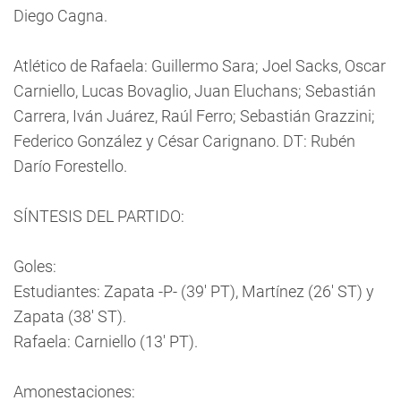
Diego Cagna.
Atlético de Rafaela: Guillermo Sara; Joel Sacks, Oscar
Carniello, Lucas Bovaglio, Juan Eluchans; Sebastián
Carrera, Iván Juárez, Raúl Ferro; Sebastián Grazzini;
Federico González y César Carignano. DT: Rubén
Darío Forestello.
SÍNTESIS DEL PARTIDO:
Goles:
Estudiantes: Zapata -P- (39' PT), Martínez (26' ST) y
Zapata (38' ST).
Rafaela: Carniello (13' PT).
Amonestaciones: