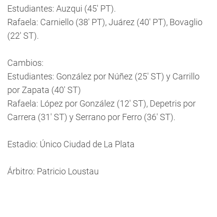
Estudiantes: Auzqui (45' PT).
Rafaela: Carniello (38' PT), Juárez (40' PT), Bovaglio
(22' ST).
Cambios:
Estudiantes: González por Núñez (25' ST) y Carrillo
por Zapata (40' ST)
Rafaela: López por González (12' ST), Depetris por
Carrera (31' ST) y Serrano por Ferro (36' ST).
Estadio: Único Ciudad de La Plata
Árbitro: Patricio Loustau