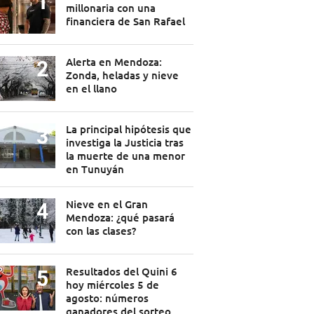
millonaria con una
financiera de San Rafael
Alerta en Mendoza:
Zonda, heladas y nieve
en el llano
La principal hipótesis que
investiga la Justicia tras
la muerte de una menor
en Tunuyán
Nieve en el Gran
Mendoza: ¿qué pasará
con las clases?
Resultados del Quini 6
hoy miércoles 5 de
agosto: números
ganadores del sorteo