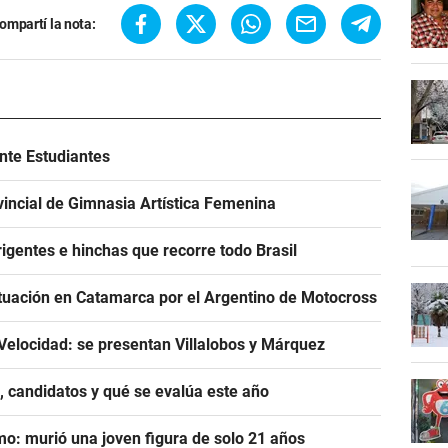
ompartí la nota:
ante Estudiantes
incial de Gimnasia Artística Femenina
igentes e hinchas que recorre todo Brasil
tuación en Catamarca por el Argentino de Motocross
Velocidad: se presentan Villalobos y Márquez
, candidatos y qué se evalúa este año
mo: murió una joven figura de solo 21 años