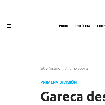
INICIO
POLÍTICA
ECO
Sitio Andino
>
Andino Sports
PRIMERA DIVISIÓN
Gareca des