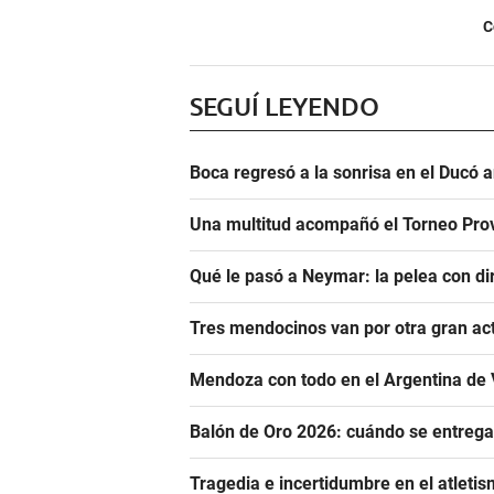
C
SEGUÍ LEYENDO
Boca regresó a la sonrisa en el Ducó 
Una multitud acompañó el Torneo Prov
Qué le pasó a Neymar: la pelea con dir
Tres mendocinos van por otra gran ac
Mendoza con todo en el Argentina de 
Balón de Oro 2026: cuándo se entrega
Tragedia e incertidumbre en el atletis