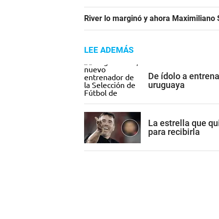
River lo marginó y ahora Maximiliano S
LEE ADEMÁS
De ídolo a entren
uruguaya
La estrella que qu
para recibirla