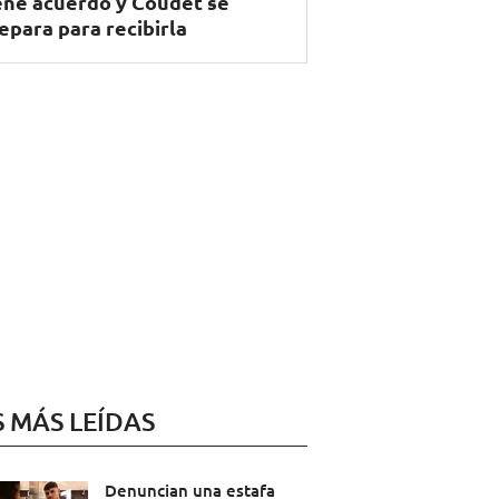
ene acuerdo y Coudet se
epara para recibirla
S MÁS LEÍDAS
Denuncian una estafa