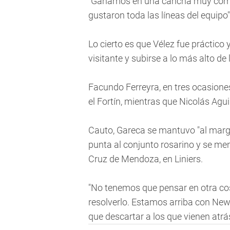
"Ganamos en una cancha muy compl
gustaron toda las líneas del equipo"
Lo cierto es que Vélez fue práctico
visitante y subirse a lo más alto de 
Facundo Ferreyra, en tres ocasione
el Fortín, mientras que Nicolás Agui
Cauto, Gareca se mantuvo "al margen
punta al conjunto rosarino y se men
Cruz de Mendoza, en Liniers.
"No tenemos que pensar en otra cos
resolverlo. Estamos arriba con New
que descartar a los que vienen atrá