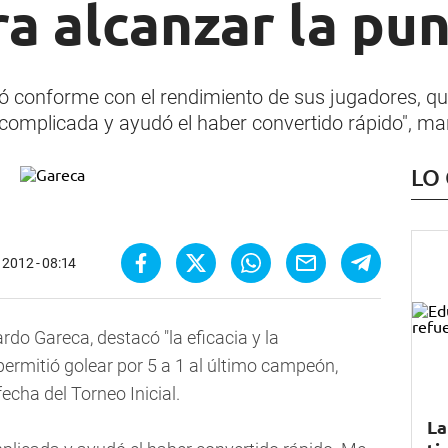
a alcanzar la pu
ó conforme con el rendimiento de sus jugadores, que
mplicada y ayudó el haber convertido rápido", man
LO
 2012 - 08:14
ardo Gareca, destacó "la eficacia y la
permitió golear por 5 a 1 al último campeón,
fecha del Torneo Inicial.
La