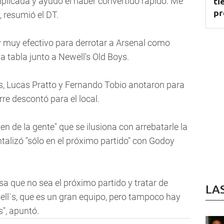
ti
icada y ayudó el haber convertido rápido. Me
pr
, resumió el DT.
 y muy efectivo para derrotar a Arsenal como
la tabla junto a Newell's Old Boys.
s, Lucas Pratto y Fernando Tobio anotaron para
rre descontó para el local.
 de la gente" que se ilusiona con arrebatarle la
talizó "sólo en el próximo partido" con Godoy
a que no sea el próximo partido y tratar de
LA
ell`s, que es un gran equipo, pero tampoco hay
s", apuntó.