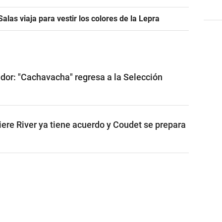
alas viaja para vestir los colores de la Lepra
ador: "Cachavacha" regresa a la Selección
iere River ya tiene acuerdo y Coudet se prepara