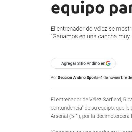
equipo par
El entrenador de Vélez se mostr
"Ganamos en una cancha muy co
Agregar Sitio Andino en
Por
Sección Andino Sports
4 de noviembre de
El entrenador de Vélez Sarfierd, Ric
contundencia" de su equipo, que le 
Arsenal (5-1), por la decimotercera 