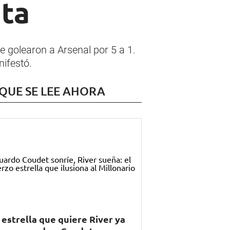
nta
 golearon a Arsenal por 5 a 1.
ifestó.
 QUE SE LEE AHORA
 estrella que quiere River ya