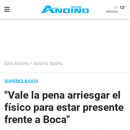
12
°
Sitio Andino
>
Andino Sports
SUPERCLÁSICO
"Vale la pena arriesgar el
físico para estar presente
frente a Boca"