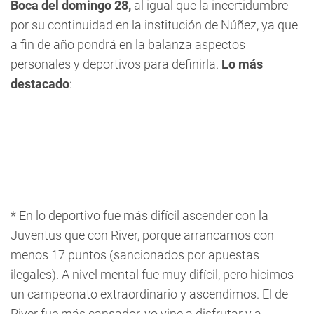
Boca del domingo 28,
al igual que la incertidumbre
por su continuidad en la institución de Núñez, ya que
a fin de año pondrá en la balanza aspectos
personales y deportivos para definirla.
Lo más
destacado
:
* En lo deportivo fue más difícil ascender con la
Juventus que con River, porque arrancamos con
menos 17 puntos (sancionados por apuestas
ilegales). A nivel mental fue muy difícil, pero hicimos
un campeonato extraordinario y ascendimos. El de
River fue más cansador, yo vine a disfrutar y a