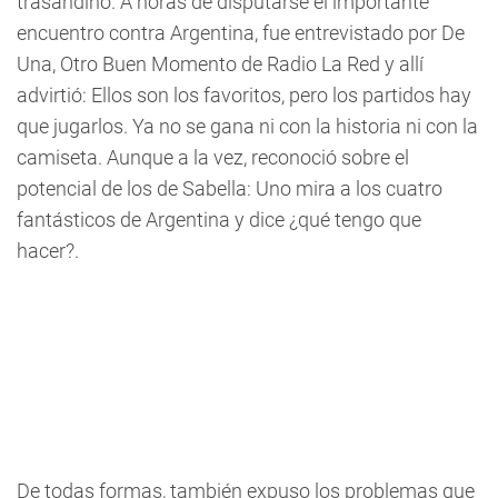
trasandino. A horas de disputarse el importante
encuentro contra Argentina, fue entrevistado por De
Una, Otro Buen Momento de Radio La Red y allí
advirtió: Ellos son los favoritos, pero los partidos hay
que jugarlos. Ya no se gana ni con la historia ni con la
camiseta. Aunque a la vez, reconoció sobre el
potencial de los de Sabella: Uno mira a los cuatro
fantásticos de Argentina y dice ¿qué tengo que
hacer?.
De todas formas, también expuso los problemas que