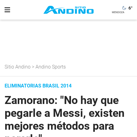
6
°
Sitio Andino
>
Andino Sports
ELIMINATORIAS BRASIL 2014
Zamorano: "No hay que
pegarle a Messi, existen
mejores métodos para