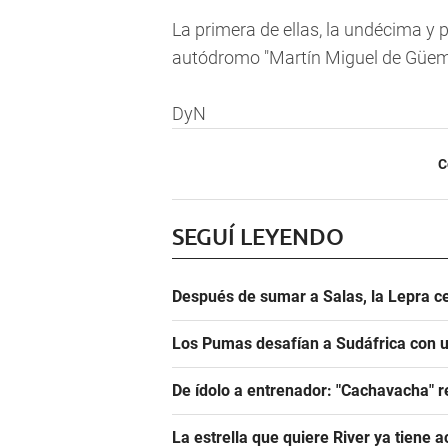
La primera de ellas, la undécima y 
autódromo "Martín Miguel de Güeme
DyN
C
SEGUÍ LEYENDO
Después de sumar a Salas, la Lepra ce
Los Pumas desafían a Sudáfrica con un
De ídolo a entrenador: "Cachavacha" r
La estrella que quiere River ya tiene 