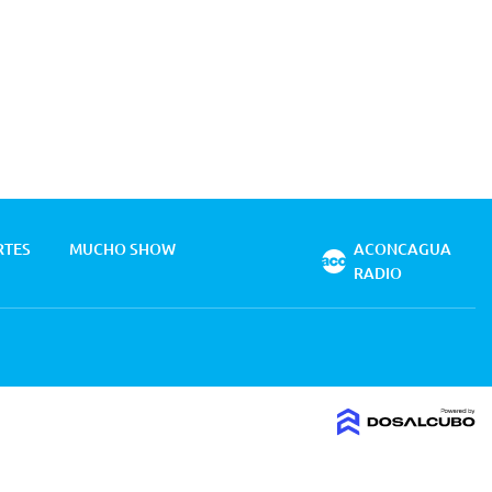
RTES
MUCHO SHOW
ACONCAGUA
RADIO