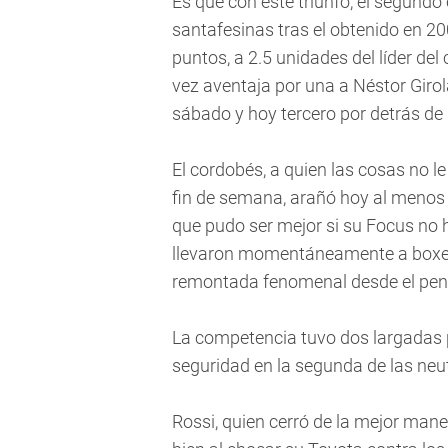
Es que con este triunfo, el segundo
santafesinas tras el obtenido en 20
puntos, a 2.5 unidades del líder de
vez aventaja por una a Néstor Girol
sábado y hoy tercero por detrás de
El cordobés, a quien las cosas no 
fin de semana, arañó hoy al menos
que pudo ser mejor si su Focus no
llevaron momentáneamente a boxe
remontada fenomenal desde el penúl
La competencia tuvo dos largadas p
seguridad en la segunda de las neut
Rossi, quien cerró de la mejor man