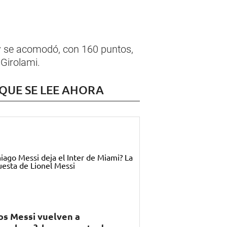
ro y se acomodó, con 160 puntos,
 Girolami.
 QUE SE LEE AHORA
os Messi vuelven a