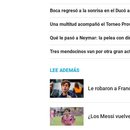
Boca regresó a la sonrisa en el Ducó 
Una multitud acompañó el Torneo Prov
Qué le pasó a Neymar: la pelea con dir
Tres mendocinos van por otra gran ac
LEE ADEMÁS
Le robaron a Franc
¿Los Messi vuelve