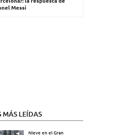
rcelona?: la respuesta de
onel Messi
S MÁS LEÍDAS
Nieve en el Gran