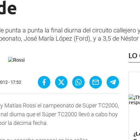
de
de punta a punta la final diurna del circuito calleje
mpeonato, José María López (Ford), y a 3,5 de Néstor
LO
2012 - 17:52
hoy Matías Rossi el campeonato de Súper TC2000,
final diurna que el Súper TC2000 llevó a cabo hoy
 por la décima fecha.
¿L