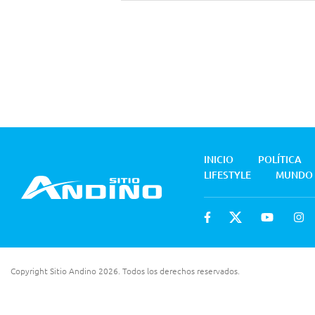
INICIO
POLÍTICA
LIFESTYLE
MUNDO
Copyright Sitio Andino 2026. Todos los derechos reservados.