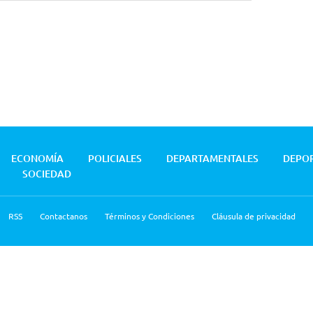
ECONOMÍA
POLICIALES
DEPARTAMENTALES
DEPO
SOCIEDAD
RSS
Contactanos
Términos y Condiciones
Cláusula de privacidad