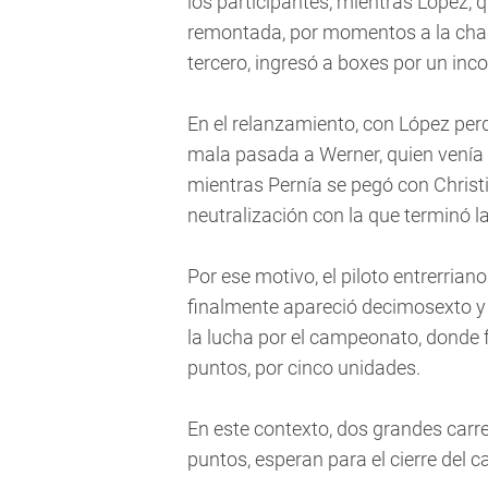
los participantes, mientras López,
remontada, por momentos a la chapa
tercero, ingresó a boxes por un inc
En el relanzamiento, con López perd
mala pasada a Werner, quien venía 
mientras Pernía se pegó con Christ
neutralización con la que terminó la
Por ese motivo, el piloto entrerriano
finalmente apareció decimosexto y
la lucha por el campeonato, donde
puntos, por cinco unidades.
En este contexto, dos grandes carrer
puntos, esperan para el cierre de