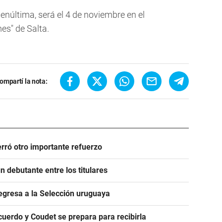
penúltima, será el 4 de noviembre en el
s" de Salta.
ompartí la nota:
rró otro importante refuerzo
 debutante entre los titulares
egresa a la Selección uruguaya
acuerdo y Coudet se prepara para recibirla