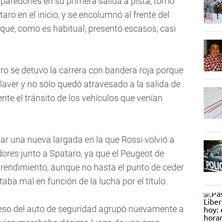
 paredones en su primera salida a pista, tomó
ro en el inicio, y se encolumnó al frente del
 que, como es habitual, presentó escasos, casi
ro se detuvo la carrera con bandera roja porque
laver y no sólo quedó atravesado a la salida de
nte el tránsito de los vehículos que venían
ar una nueva largada en la que Rossi volvió a
ores junto a Spataro, ya que el Peugeot de
 rendimiento, aunque no hasta el punto de ceder
aba mal en función de la lucha por el título.
reso del auto de seguridad agrupó nuevamente a