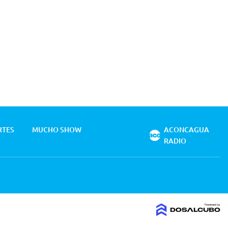
RTES
MUCHO SHOW
ACONCAGUA
RADIO