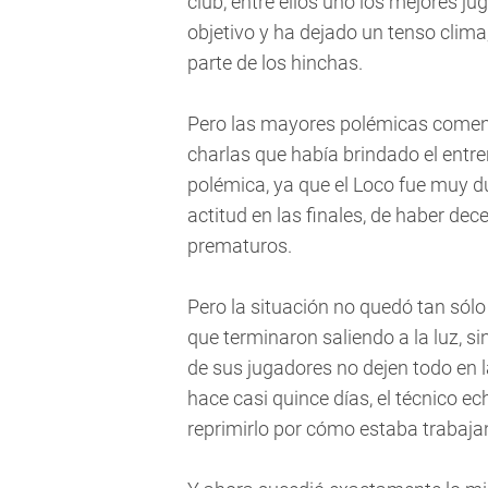
club, entre ellos uno los mejores ju
objetivo y ha dejado un tenso clima
parte de los hinchas.
Pero las mayores polémicas comenz
charlas que había brindado el entr
polémica, ya que el Loco fue muy 
actitud en las finales, de haber dec
prematuros.
Pero la situación no quedó tan sólo
que terminaron saliendo a la luz, 
de sus jugadores no dejen todo en 
hace casi quince días, el técnico e
reprimirlo por cómo estaba trabaja