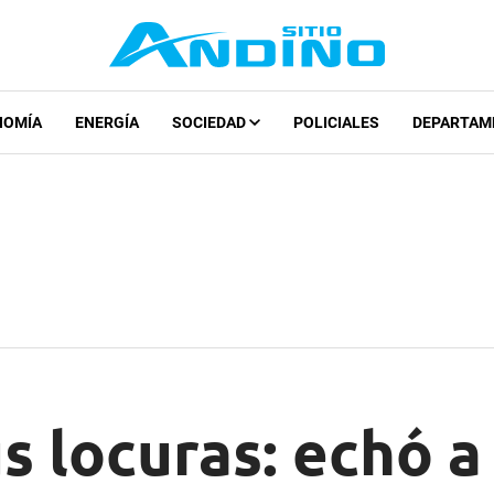
NOMÍA
ENERGÍA
SOCIEDAD
POLICIALES
DEPARTAM
us locuras: echó a