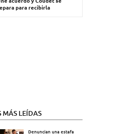
ene acuerdo y Coudet se
epara para recibirla
S MÁS LEÍDAS
Denuncian una estafa