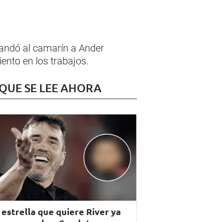
mandó al camarín a Ander
ento en los trabajos.
 QUE SE LEE AHORA
 estrella que quiere River ya