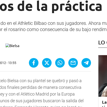
dos de la práctica
do en el Athletic Bilbao con sus jugadores. Ahora 
por el rosarino como consecuencia de su bajo rendimi
LO
2012 - 13:55
elo Bielsa con su plantel se quebró y pasó a
 dos finales perdidas de manera consecutiva
ey y con el Atlético Madrid por la Europa
unos de sus jugadores buscaron la salida del
La