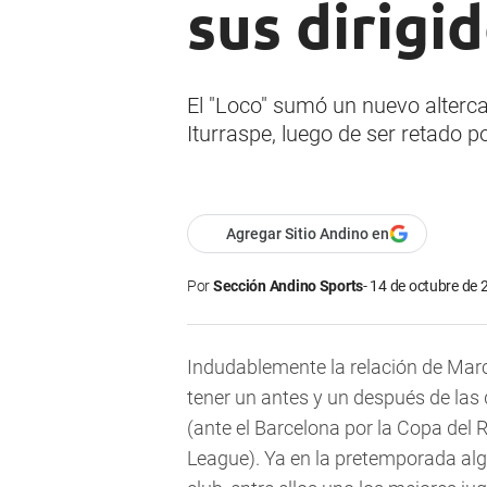
sus dirigi
El "Loco" sumó un nuevo alterca
Iturraspe, luego de ser retado 
Agregar Sitio Andino en
Por
Sección Andino Sports
14 de octubre de 
Indudablemente la relación de Marc
tener un antes y un después de las
(ante el Barcelona por la Copa del R
League). Ya en la pretemporada alg