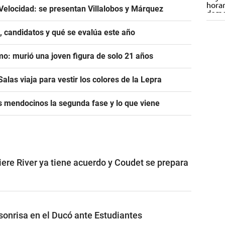
Velocidad: se presentan Villalobos y Márquez
, candidatos y qué se evalúa este año
mo: murió una joven figura de solo 21 años
alas viaja para vestir los colores de la Lepra
s mendocinos la segunda fase y lo que viene
iere River ya tiene acuerdo y Coudet se prepara
 sonrisa en el Ducó ante Estudiantes