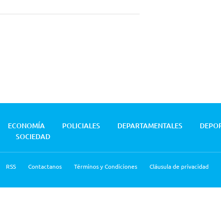
ECONOMÍA
POLICIALES
DEPARTAMENTALES
DEPO
SOCIEDAD
RSS
Contactanos
Términos y Condiciones
Cláusula de privacidad