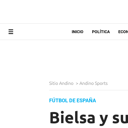
INICIO
POLÍTICA
ECO
Sitio Andino
>
Andino Sports
FÚTBOL DE ESPAÑA
Bielsa y s