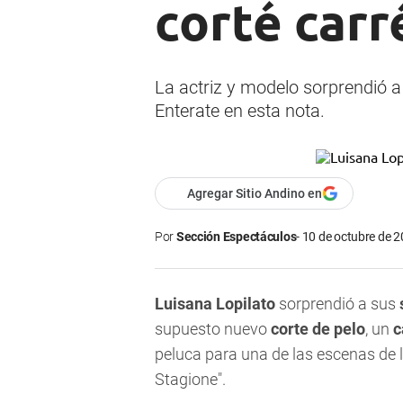
corté carr
La actriz y modelo sorprendió a
Enterate en esta nota.
Agregar Sitio Andino en
Por
Sección Espectáculos
10 de octubre de 2
Luisana Lopilato
sorprendió a sus
supuesto nuevo
corte de pelo
, un
c
peluca para una de las escenas de 
Stagione".