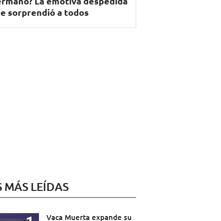
rmano? La emotiva despedida
e sorprendió a todos
S MÁS LEÍDAS
Vaca Muerta expande su