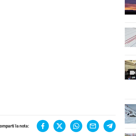
ompartí la nota: