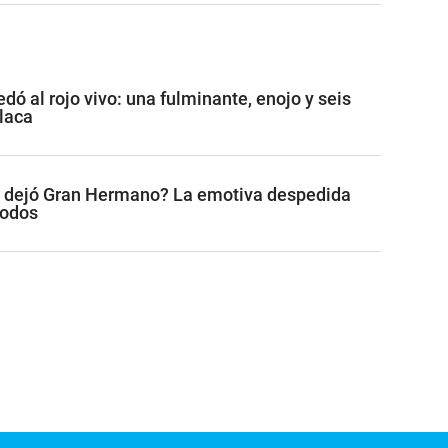
ó al rojo vivo: una fulminante, enojo y seis
placa
r dejó Gran Hermano? La emotiva despedida
todos