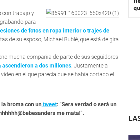
He
qu
 con trabajo y
a grabando para
esiones de fotos en ropa interior o trajes de
tas de su esposo, Michael Bublé, que está de gira
tiene mucha compañía de parte de sus seguidores
 ascendieron a dos millones
. Justamente a
 video en el que parecía que se había cortado el
o la broma con un
tweet
: "Sera verdad o será un
 Ahhhhhhh@bebesanders me mata!".
LA