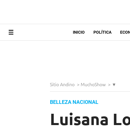
INICIO
POLÍTICA
ECO
Sitio Andino
>
MuchoShow
>
▼
BELLEZA NACIONAL
Luisana Lo