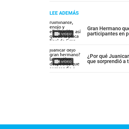
LEE ADEMÁS
Gran Hermano qued
participantes en 
VIDEO
¿Por qué Juanica
que sorprendió a 
VIDEO