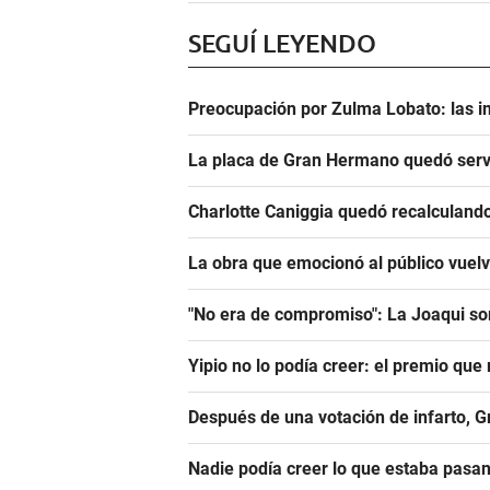
SEGUÍ LEYENDO
Preocupación por Zulma Lobato: las i
La placa de Gran Hermano quedó serv
Charlotte Caniggia quedó recalculando
La obra que emocionó al público vuel
"No era de compromiso": La Joaqui sor
Yipio no lo podía creer: el premio qu
Después de una votación de infarto, 
Nadie podía creer lo que estaba pasa