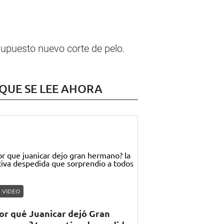
supuesto nuevo corte de pelo.
 QUE SE LEE AHORA
VIDEO
or qué Juanicar dejó Gran