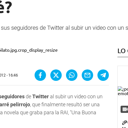
é?
 sus seguidores de Twitter al subir un video con un 
LO
012 - 16:46
seguidores
de
Twitter
al subir un video con un
arré pelirrojo
, que finalmente resultó ser una
la novela que graba para la
RAI
, "Una Buona
¿P