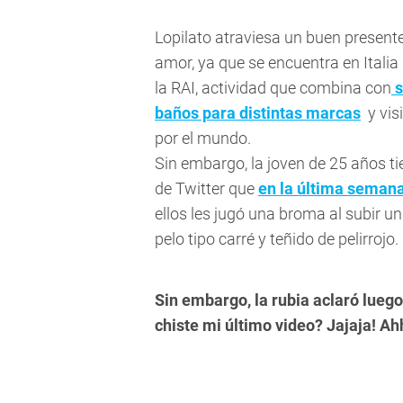
Lopilato atraviesa un buen presente
amor, ya que se encuentra en Itali
la
RAI
, actividad que combina con
s
baños para distintas marcas
y visi
por el mundo.
Sin embargo, la joven de 25 años 
de Twitter que
en la última semana
ellos les jugó una broma al subir un
pelo tipo carré y teñido de pelirrojo.
Sin embargo, la rubia aclaró lueg
chiste mi último video? Jajaja!