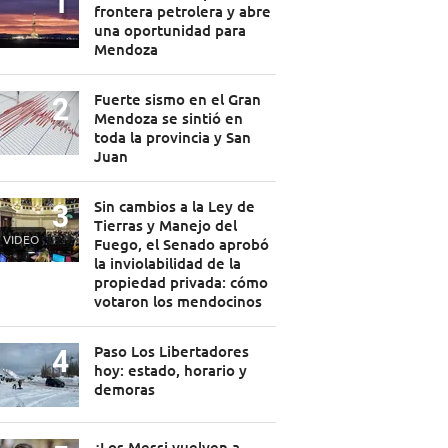
frontera petrolera y abre
una oportunidad para
Mendoza
Fuerte sismo en el Gran
Mendoza se sintió en
toda la provincia y San
Juan
Sin cambios a la Ley de
Tierras y Manejo del
VIDEO
Fuego, el Senado aprobó
la inviolabilidad de la
propiedad privada: cómo
votaron los mendocinos
Paso Los Libertadores
hoy: estado, horario y
demoras
¿Los Messi vuelven a