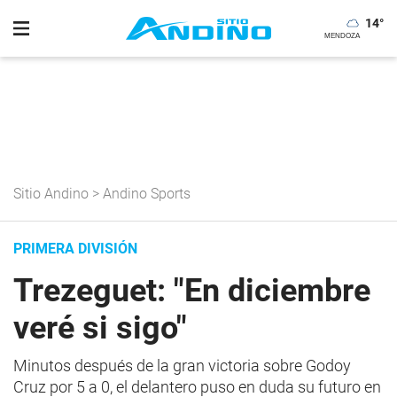
14
°
Sitio Andino
>
Andino Sports
PRIMERA DIVISIÓN
Trezeguet: "En diciembre
veré si sigo"
Minutos después de la gran victoria sobre Godoy
Cruz por 5 a 0, el delantero puso en duda su futuro en