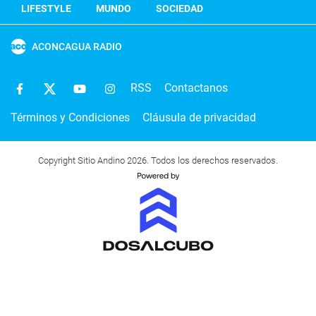
LIFESTYLE
MUNDO
SOCIEDAD
ACONCAGUA RADIO
RSS
Contactanos
Términos y Condiciones
Cláusula de privacidad
Copyright Sitio Andino 2026. Todos los derechos reservados.