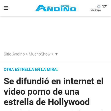
17
°
Sitio Andino
>
MuchoShow
>
▼
OTRA ESTRELLA EN LA MIRA.
Se difundió en internet el
video porno de una
estrella de Hollywood