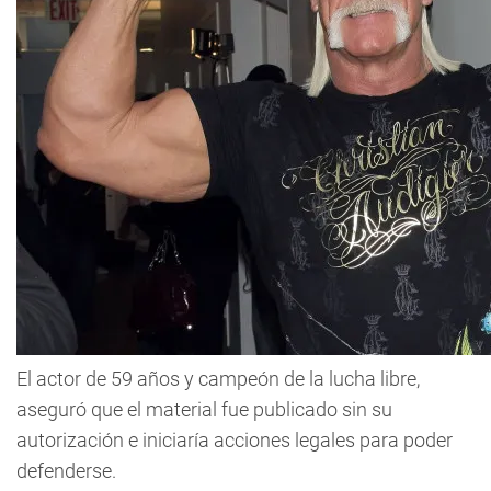
El actor de 59 años y campeón de la lucha libre,
aseguró que el material fue publicado sin su
autorización e iniciaría acciones legales para poder
defenderse.