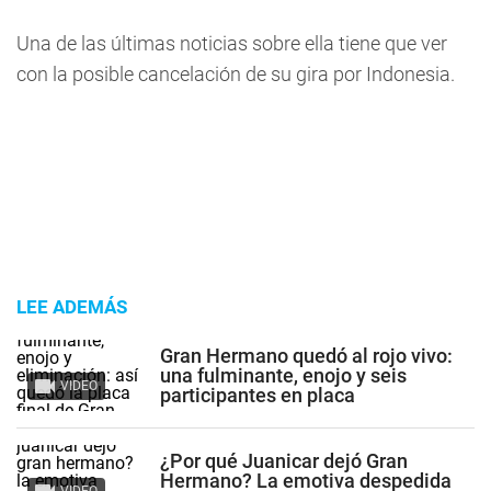
Una de las últimas noticias sobre ella tiene que ver
con la posible cancelación de su gira por Indonesia.
LEE ADEMÁS
Gran Hermano quedó al rojo vivo:
una fulminante, enojo y seis
VIDEO
participantes en placa
¿Por qué Juanicar dejó Gran
Hermano? La emotiva despedida