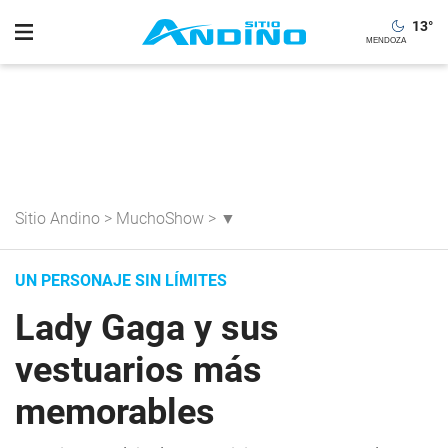
13
°
Sitio Andino
>
MuchoShow
>
▼
UN PERSONAJE SIN LÍMITES
Lady Gaga y sus
vestuarios más
memorables