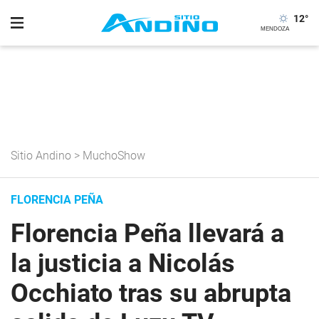
12
°
Sitio Andino
>
MuchoShow
FLORENCIA PEÑA
Florencia Peña llevará a
la justicia a Nicolás
Occhiato tras su abrupta